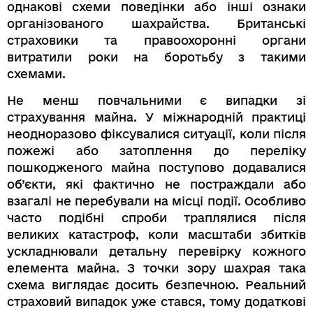
однакові схеми поведінки або інші ознаки
організованого шахрайства. Британські
страховики та правоохоронні органи
витратили роки на боротьбу з такими
схемами.
Не менш повчальними є випадки зі
страхування майна. У міжнародній практиці
неодноразово фіксувалися ситуації, коли після
пожежі або затоплення до переліку
пошкодженого майна поступово додавалися
об’єкти, які фактично не постраждали або
взагалі не перебували на місці події. Особливо
часто подібні спроби траплялися після
великих катастроф, коли масштаби збитків
ускладнювали детальну перевірку кожного
елемента майна. З точки зору шахрая така
схема виглядає досить безпечною. Реальний
страховий випадок уже стався, тому додаткові