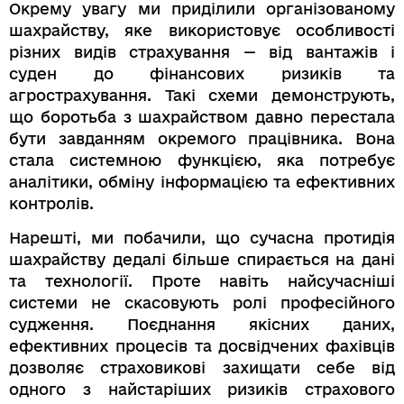
Окрему увагу ми приділили організованому
шахрайству, яке використовує особливості
різних видів страхування — від вантажів і
суден до фінансових ризиків та
агрострахування. Такі схеми демонструють,
що боротьба з шахрайством давно перестала
бути завданням окремого працівника. Вона
стала системною функцією, яка потребує
аналітики, обміну інформацією та ефективних
контролів.
Нарешті, ми побачили, що сучасна протидія
шахрайству дедалі більше спирається на дані
та технології. Проте навіть найсучасніші
системи не скасовують ролі професійного
судження. Поєднання якісних даних,
ефективних процесів та досвідчених фахівців
дозволяє страховикові захищати себе від
одного з найстаріших ризиків страхового