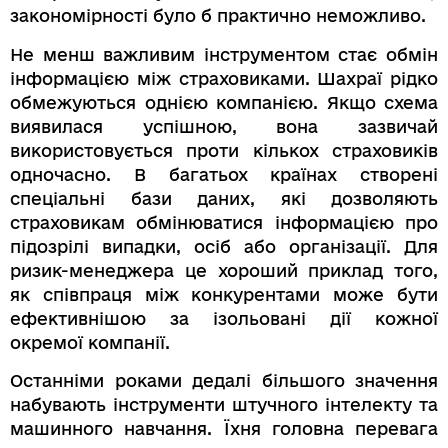
закономірності було б практично неможливо.
Не менш важливим інструментом стає обмін
інформацією між страховиками. Шахраї рідко
обмежуються однією компанією. Якщо схема
виявилася успішною, вона зазвичай
використовується проти кількох страховиків
одночасно. В багатьох країнах створені
спеціальні бази даних, які дозволяють
страховикам обмінюватися інформацією про
підозрілі випадки, осіб або організації. Для
ризик-менеджера це хороший приклад того,
як співпраця між конкурентами може бути
ефективнішою за ізольовані дії кожної
окремої компанії.
Останніми роками дедалі більшого значення
набувають інструменти штучного інтелекту та
машинного навчання. Їхня головна перевага