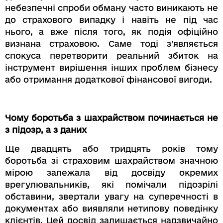
небезпечні спроби обману часто виникають не
до страхового випадку і навіть не під час
нього, а вже після того, як подія офіційно
визнана страховою. Саме тоді з’являється
спокуса перетворити реальний збиток на
інструмент вирішення інших проблем бізнесу
або отримання додаткової фінансової вигоди.
Чому боротьба з шахрайством починається не
з підозр, а з даних
Ще двадцять або тридцять років тому
боротьба зі страховим шахрайством значною
мірою залежала від досвіду окремих
врегулювальників, які помічали підозрілі
обставини, звертали увагу на суперечності в
документах або виявляли нетипову поведінку
клієнтів. Цей досвід залишається надзвичайно