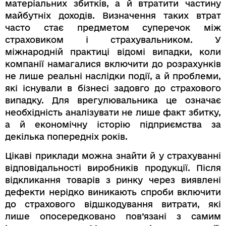
матеріальних збитків, а й втратити частину
майбутніх доходів. Визначення таких втрат
часто стає предметом суперечок між
страховиком і страхувальником. У
міжнародній практиці відомі випадки, коли
компанії намагалися включити до розрахунків
не лише реальні наслідки події, а й проблеми,
які існували в бізнесі задовго до страхового
випадку. Для врегулювальника це означає
необхідність аналізувати не лише факт збитку,
а й економічну історію підприємства за
декілька попередніх років.
Цікаві приклади можна знайти й у страхуванні
відповідальності виробників продукції. Після
відкликання товарів з ринку через виявлені
дефекти нерідко виникають спроби включити
до страхового відшкодування витрати, які
лише опосередковано пов’язані з самим