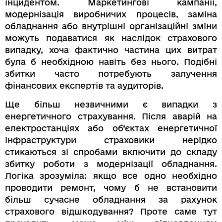
інцидентом. Маркетингові кампанії,
модернізація виробничих процесів, заміна
обладнання або внутрішні організаційні зміни
можуть подаватися як наслідок страхового
випадку, хоча фактично частина цих витрат
була б необхідною навіть без нього. Подібні
збитки часто потребують залучення
фінансових експертів та аудиторів.
Ще більш незвичними є випадки з
енергетичного страхування. Після аварій на
електростанціях або об’єктах енергетичної
інфраструктури страховики нерідко
стикаються зі спробами включити до складу
збитку роботи з модернізації обладнання.
Логіка зрозуміла: якщо все одно необхідно
проводити ремонт, чому б не встановити
більш сучасне обладнання за рахунок
страхового відшкодування? Проте саме тут