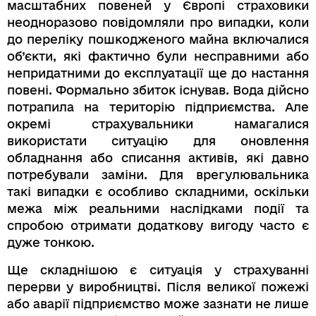
масштабних повеней у Європі страховики
неодноразово повідомляли про випадки, коли
до переліку пошкодженого майна включалися
об’єкти, які фактично були несправними або
непридатними до експлуатації ще до настання
повені. Формально збиток існував. Вода дійсно
потрапила на територію підприємства. Але
окремі страхувальники намагалися
використати ситуацію для оновлення
обладнання або списання активів, які давно
потребували заміни. Для врегулювальника
такі випадки є особливо складними, оскільки
межа між реальними наслідками події та
спробою отримати додаткову вигоду часто є
дуже тонкою.
Ще складнішою є ситуація у страхуванні
перерви у виробництві. Після великої пожежі
або аварії підприємство може зазнати не лише