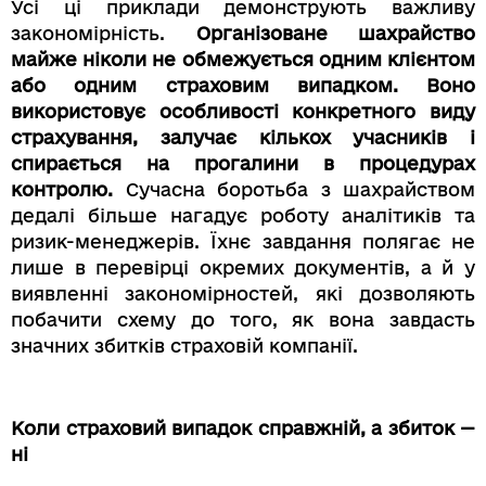
Усі ці приклади демонструють важливу
закономірність.
Організоване шахрайство
майже ніколи не обмежується одним клієнтом
або одним страховим випадком. Воно
використовує особливості конкретного виду
страхування, залучає кількох учасників і
спирається на прогалини в процедурах
контролю.
Сучасна боротьба з шахрайством
дедалі більше нагадує роботу аналітиків та
ризик-менеджерів. Їхнє завдання полягає не
лише в перевірці окремих документів, а й у
виявленні закономірностей, які дозволяють
побачити схему до того, як вона завдасть
значних збитків страховій компанії.
Коли страховий випадок справжній, а збиток —
ні