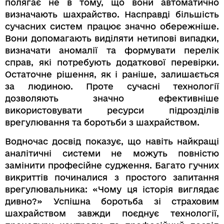
полягає не в тому, що вони автоматично
визначають шахрайство. Насправді більшість
сучасних систем працює значно обережніше.
Вони допомагають виділяти нетипові випадки,
визначати аномалії та формувати перелік
справ, які потребують додаткової перевірки.
Остаточне рішення, як і раніше, залишається
за людиною. Проте сучасні технології
дозволяють значно ефективніше
використовувати ресурси підрозділів
врегулювання та боротьби з шахрайством.
Водночас досвід показує, що навіть найкращі
аналітичні системи не можуть повністю
замінити професійне судження. Багато гучних
викриттів починалися з простого запитання
врегулювальника: «Чому ця історія виглядає
дивно?» Успішна боротьба зі страховим
шахрайством завжди поєднує технології,