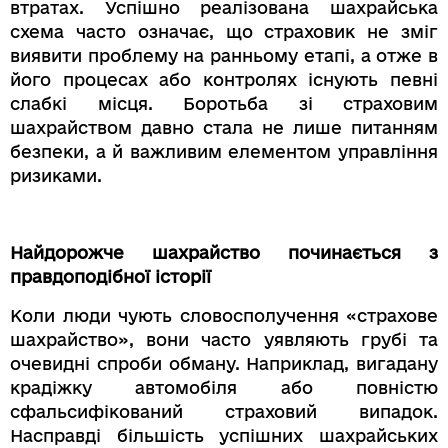
втратах. Успішно реалізована шахрайська
схема часто означає, що страховик не зміг
виявити проблему на ранньому етапі, а отже в
його процесах або контролях існують певні
слабкі місця. Боротьба зі страховим
шахрайством давно стала не лише питанням
безпеки, а й важливим елементом управління
ризиками.
Найдорожче шахрайство починається з
правдоподібної історії
Коли люди чують словосполучення «страхове
шахрайство», вони часто уявляють грубі та
очевидні спроби обману. Наприклад, вигадану
крадіжку автомобіля або повністю
сфальсифікований страховий випадок.
Насправді більшість успішних шахрайських