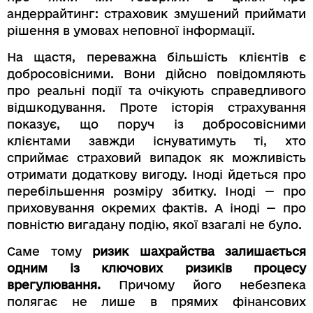
андеррайтинг: страховик змушений приймати
рішення в умовах неповної інформації.
На щастя, переважна більшість клієнтів є
добросовісними. Вони дійсно повідомляють
про реальні події та очікують справедливого
відшкодування. Проте історія страхування
показує, що поруч із добросовісними
клієнтами завжди існуватимуть ті, хто
сприймає страховий випадок як можливість
отримати додаткову вигоду. Іноді йдеться про
перебільшення розміру збитку. Іноді — про
приховування окремих фактів. А іноді — про
повністю вигадану подію, якої взагалі не було.
Саме тому
ризик шахрайства залишається
одним із ключових ризиків процесу
врегулювання.
Причому його небезпека
полягає не лише в прямих фінансових