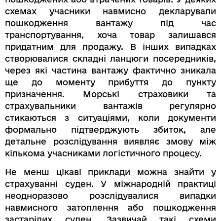
схемах учасники навмисно декларували
пошкодження вантажу під час
транспортування, хоча товар залишався
придатним для продажу. В інших випадках
створювалися складні ланцюги посередників,
через які частина вантажу фактично зникала
ще до моменту прибуття до пункту
призначення. Морські страховики та
страхувальники вантажів регулярно
стикаються з ситуаціями, коли документи
формально підтверджують збиток, але
детальне розслідування виявляє змову між
кількома учасниками логістичного процесу.
Не менш цікаві приклади можна знайти у
страхуванні суден. У міжнародній практиці
неодноразово розслідувалися випадки
навмисного затоплення або пошкодження
застарілих суден. Зазвичай такі схеми