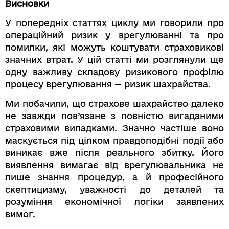
Висновки
У попередніх статтях циклу ми говорили про
операційний ризик у врегулюванні та про
помилки, які можуть коштувати страховикові
значних втрат. У цій статті ми розглянули ще
одну важливу складову ризикового профілю
процесу врегулювання — ризик шахрайства.
Ми побачили, що страхове шахрайство далеко
не завжди пов’язане з повністю вигаданими
страховими випадками. Значно частіше воно
маскується під цілком правдоподібні події або
виникає вже після реального збитку. Його
виявлення вимагає від врегулювальника не
лише знання процедур, а й професійного
скептицизму, уважності до деталей та
розуміння економічної логіки заявлених
вимог.