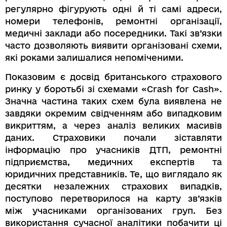
регулярно фігурують одні й ті самі адреси,
номери телефонів, ремонтні організації,
медичні заклади або посередники. Такі зв’язки
часто дозволяють виявити організовані схеми,
які роками залишалися непоміченими.
Показовим є досвід британського страхового
ринку у боротьбі зі схемами «Crash for Cash».
Значна частина таких схем була виявлена не
завдяки окремим свідченням або випадковим
викриттям, а через аналіз великих масивів
даних. Страховики почали зіставляти
інформацію про учасників ДТП, ремонтні
підприємства, медичних експертів та
юридичних представників. Те, що виглядало як
десятки незалежних страхових випадків,
поступово перетворилося на карту зв’язків
між учасниками організованих груп. Без
використання сучасної аналітики побачити ці