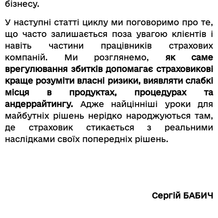
бізнесу.
У наступні статті циклу ми поговоримо про те,
що часто залишається поза увагою клієнтів і
навіть частини працівників страхових
компаній. Ми розглянемо,
як саме
врегулювання збитків допомагає страховикові
краще розуміти власні ризики, виявляти слабкі
місця в продуктах, процедурах та
андеррайтингу.
Адже найцінніші уроки для
майбутніх рішень нерідко народжуються там,
де страховик стикається з реальними
наслідками своїх попередніх рішень.
Сергій БАБИЧ