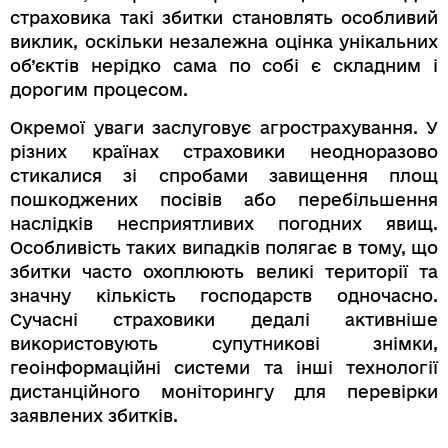
страховика такі збитки становлять особливий
виклик, оскільки незалежна оцінка унікальних
об’єктів нерідко сама по собі є складним і
дорогим процесом.
Окремої уваги заслуговує агрострахування. У
різних країнах страховики неодноразово
стикалися зі спробами завищення площ
пошкоджених посівів або перебільшення
наслідків несприятливих погодних явищ.
Особливість таких випадків полягає в тому, що
збитки часто охоплюють великі території та
значну кількість господарств одночасно.
Сучасні страховики дедалі активніше
використовують супутникові знімки,
геоінформаційні системи та інші технології
дистанційного моніторингу для перевірки
заявлених збитків.