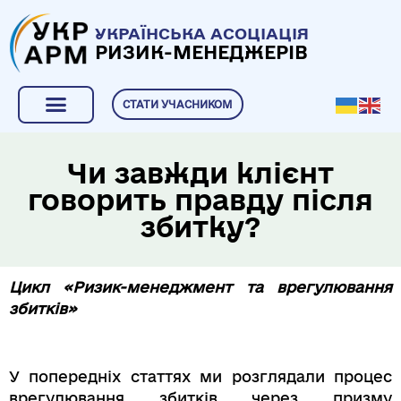
УКРАЇНСЬКА АСОЦІАЦІЯ
РИЗИК-МЕНЕДЖЕРІВ
СТАТИ УЧАСНИКОМ
Чи завжди клієнт
говорить правду після
збитку?
Цикл «Ризик-менеджмент та врегулювання
збитків»
У попередніх статтях ми розглядали процес
врегулювання збитків через призму