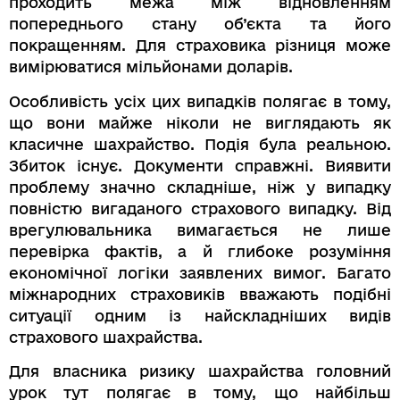
проходить межа між відновленням
попереднього стану об’єкта та його
покращенням. Для страховика різниця може
вимірюватися мільйонами доларів.
Особливість усіх цих випадків полягає в тому,
що вони майже ніколи не виглядають як
класичне шахрайство. Подія була реальною.
Збиток існує. Документи справжні. Виявити
проблему значно складніше, ніж у випадку
повністю вигаданого страхового випадку. Від
врегулювальника вимагається не лише
перевірка фактів, а й глибоке розуміння
економічної логіки заявлених вимог. Багато
міжнародних страховиків вважають подібні
ситуації одним із найскладніших видів
страхового шахрайства.
Для власника ризику шахрайства головний
урок тут полягає в тому, що найбільш