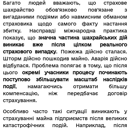
Багато людей вважають, що страхове
шахрайство обов’язково пов’язане з
вигаданими подіями або навмисним обманом
страховика щодо самого факту настання
збитку. Насправді міжнародна практика
показує, що
значна частина шахрайських дій
виникає вже після цілком реального
страхового випадку
. Пожежа дійсно сталася.
Шторм дійсно пошкодив майно. Аварія дійсно
відбулася. Проблема полягає в тому, що після
цього
окремі учасники процесу починають
поступово збільшувати масштаб наслідків
події
, намагаючись отримати більшу
компенсацію, ніж передбачає договір
страхування.
Особливо часто такі ситуації виникають у
страхуванні майна підприємств після великих
катастрофічних подій. Наприклад, після