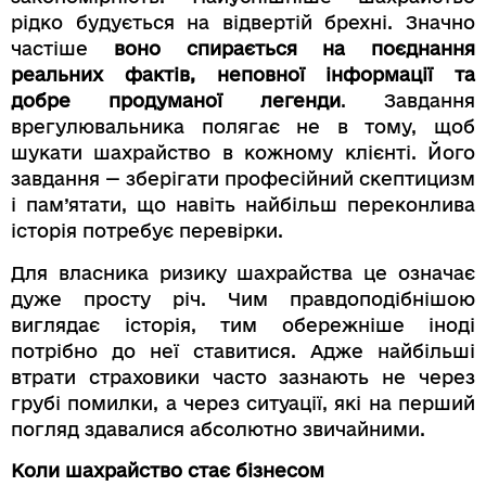
рідко будується на відвертій брехні. Значно
частіше
воно спирається на поєднання
реальних фактів, неповної інформації та
добре продуманої легенди
. Завдання
врегулювальника полягає не в тому, щоб
шукати шахрайство в кожному клієнті. Його
завдання — зберігати професійний скептицизм
і пам’ятати, що навіть найбільш переконлива
історія потребує перевірки.
Для власника ризику шахрайства це означає
дуже просту річ. Чим правдоподібнішою
виглядає історія, тим обережніше іноді
потрібно до неї ставитися. Адже найбільші
втрати страховики часто зазнають не через
грубі помилки, а через ситуації, які на перший
погляд здавалися абсолютно звичайними.
Коли шахрайство стає бізнесом