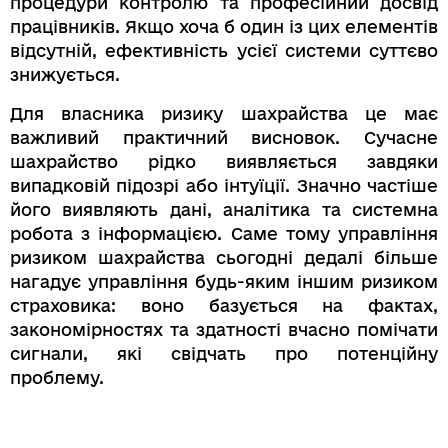
процедури контролю та професійний досвід
працівників. Якщо хоча б один із цих елементів
відсутній, ефективність усієї системи суттєво
знижується.
Для власника ризику шахрайства це має
важливий практичний висновок. Сучасне
шахрайство рідко виявляється завдяки
випадковій підозрі або інтуїції. Значно частіше
його виявляють дані, аналітика та системна
робота з інформацією. Саме тому управління
ризиком шахрайства сьогодні дедалі більше
нагадує управління будь-яким іншим ризиком
страховика: воно базується на фактах,
закономірностях та здатності вчасно помічати
сигнали, які свідчать про потенційну
проблему.