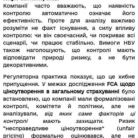
Компанії часто вважають, що наявність
контролю автоматично означає його
ефективність. Проте для аналізу важливо
розуміти не факт існування, а силу впливу
контролю: чи він своєчасний, чи покриває всі
сценарії, чи працює стабільно. Вимоги НБУ
також наголошують, що контролі мають
відповідати природі ризику, а не бути
декоративними.
Регуляторна практика показує, що це хибне
припущення. У межах дослідження
FCA щодо
ціноутворення в загальному страхуванні
було
встановлено, що компанії мали формалізовані
контролі, комітети й політики, але не
аналізували,
від яких саме факторів ці
контролі мають захищати
. Ризик
“несправедливе ціноутворення” (unfair
pricing) формально оцінювався, але не