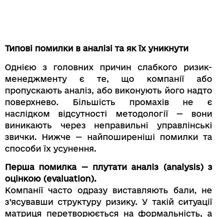
Типові помилки в аналізі та як їх уникнути
Однією з головних причин слабкого ризик-
менеджменту є те, що компанії або
пропускають аналіз, або виконують його надто
поверхнево. Більшість промахів не є
наслідком відсутності методології — вони
виникають через неправильні управлінські
звички. Нижче — найпоширеніші помилки та
способи їх усунення.
Перша помилка — плутати аналіз (analysis) з
оцінкою (evaluation).
Компанії часто одразу виставляють бали, не
з’ясувавши структуру ризику. У такій ситуації
матриця перетворюється на формальність, а