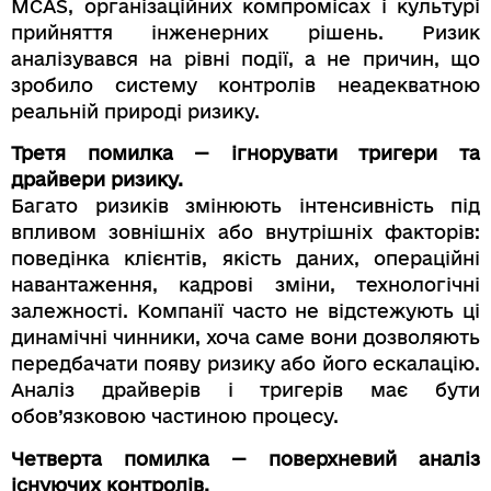
MCAS, організаційних компромісах і культурі
прийняття інженерних рішень. Ризик
аналізувався на рівні події, а не причин, що
зробило систему контролів неадекватною
реальній природі ризику.
Третя помилка — ігнорувати тригери та
драйвери ризику.
Багато ризиків змінюють інтенсивність під
впливом зовнішніх або внутрішніх факторів:
поведінка клієнтів, якість даних, операційні
навантаження, кадрові зміни, технологічні
залежності. Компанії часто не відстежують ці
динамічні чинники, хоча саме вони дозволяють
передбачати появу ризику або його ескалацію.
Аналіз драйверів і тригерів має бути
обов’язковою частиною процесу.
Четверта помилка — поверхневий аналіз
існуючих контролів.