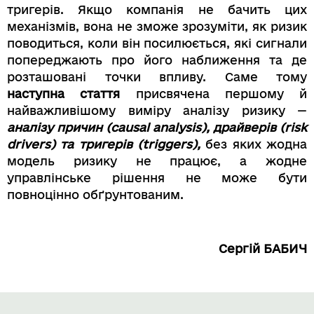
тригерів. Якщо компанія не бачить цих
механізмів, вона не зможе зрозуміти, як ризик
поводиться, коли він посилюється, які сигнали
попереджають про його наближення та де
розташовані точки впливу. Саме тому
наступна стаття
присвячена першому й
найважливішому виміру аналізу ризику —
аналізу причин (causal analysis), драйверів (risk
drivers) та тригерів (triggers),
без яких жодна
модель ризику не працює, а жодне
управлінське рішення не може бути
повноцінно обґрунтованим.
Сергій БАБИЧ