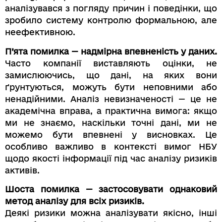
аналізувався з погляду причин і поведінки, що
зробило систему контролю формальною, але
неефективною.
П’ята помилка — надмірна впевненість у даних.
Часто компанії виставляють оцінки, не
замислюючись, що дані, на яких вони
ґрунтуються, можуть бути неповними або
ненадійними. Аналіз невизначеності — це не
академічна вправа, а практична вимога: якщо
ми не знаємо, наскільки точні дані, ми не
можемо бути впевнені у висновках. Це
особливо важливо в контексті вимог НБУ
щодо якості інформації під час аналізу ризиків
активів.
Шоста помилка — застосовувати однаковий
метод аналізу для всіх ризиків.
Деякі ризики можна аналізувати якісно, інші