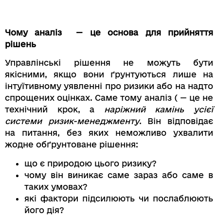
Чому аналіз — це основа для прийняття
рішень
Управлінські рішення не можуть бути
якісними, якщо вони ґрунтуються лише на
інтуїтивному уявленні про ризики або на надто
спрощених оцінках. Саме тому аналіз ( — це не
технічний крок, а
наріжний камінь усієї
системи ризик-менеджменту
. Він відповідає
на питання, без яких неможливо ухвалити
жодне обґрунтоване рішення:
що є природою цього ризику?
чому він виникає саме зараз або саме в
таких умовах?
які фактори підсилюють чи послаблюють
його дія?