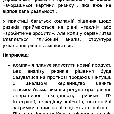
«вчорашньої картини ризику», яка вже не
відповідала реальності.
У практиці багатьох компаній рішення щодо
ризиків приймаються на рівні «так/ні» або
«зробити/не зробити». Але коли у керівництва
з’являється глибокий аналіз, структура
ухвалення рішень змінюється.
Наприклад:
Компанія планує запустити новий продукт.
Без аналізу ризиків рішення буде
базуватися на прогнозі продажів і інтуїції.
З аналізом керівництво бачить
взаємозв’язки: вимоги регулятора, рівень
операційної складності, ризики ІТ-
інтеграції, поведінку клієнтів, потенційні
затримки, вплив на ліквідність та капітал.
Під час інвестиційного рішення аналіз