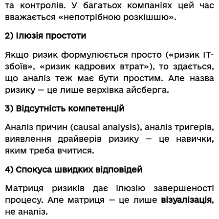
та контролів. У багатьох компаніях цей час
вважається «непотрібною розкішшю».
2) Ілюзія простоти
Якщо ризик формулюється просто («ризик ІТ-
збоїв», «ризик кадрових втрат»), то здається,
що аналіз теж має бути простим. Але назва
ризику — це лише верхівка айсберга.
3) Відсутність компетенцій
Аналіз причин (causal analysis), аналіз тригерів,
виявлення драйверів ризику — це навички,
яким треба вчитися.
4) Спокуса швидких відповідей
Матриця ризиків дає ілюзію завершеності
процесу. Але матриця — це лише
візуалізація
,
не аналіз.