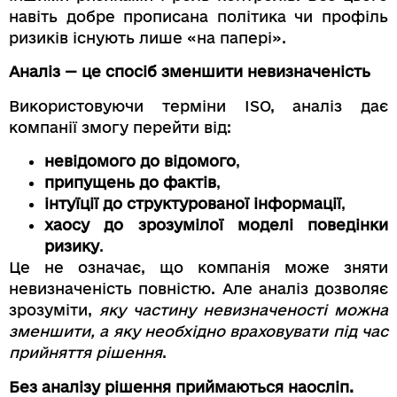
навіть добре прописана політика чи профіль
ризиків існують лише «на папері».
Аналіз — це спосіб зменшити невизначеність
Використовуючи терміни ISO, аналіз дає
компанії змогу перейти від:
невідомого до відомого
,
припущень до фактів
,
інтуїції до структурованої інформації
,
хаосу до зрозумілої моделі поведінки
ризику
.
Це не означає, що компанія може зняти
невизначеність повністю. Але аналіз дозволяє
зрозуміти,
яку частину невизначеності можна
зменшити, а яку необхідно враховувати під час
прийняття рішення
.
Без аналізу рішення приймаються наосліп.