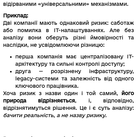
відірваними «універсальними» механізмами.
Приклад:
Дві компанії мають однаковий ризик: саботаж
або помилка в ІТ-налаштуваннях. Але без
аналізу вони оберуть різні ймовірності та
наслідки, не усвідомлюючи різницю:
перша компанія має централізовану ІТ-
архітектуру та сильні контролі доступу;
друга — розрізнену інфраструктуру,
legacy-системи та залежність від одного
ключового працівника.
Хоча ризик з назви один і той самий,
його
природа відрізняється
, і, відповідно,
відрізнятимуться рішення. Це і є суть аналізу:
бачити реальність, а не назву ризику
.