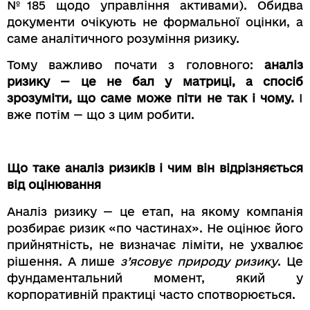
№185 щодо управління активами). Обидва
документи очікують не формальної оцінки, а
саме аналітичного розуміння ризику.
Тому важливо почати з головного:
аналіз
ризику — це не бал у матриці, а спосіб
зрозуміти, що саме може піти не так і чому.
І
вже потім — що з цим робити.
Що таке аналіз ризиків і чим він відрізняється
від оцінювання
Аналіз ризику — це етап, на якому компанія
розбирає ризик «по частинах». Не оцінює його
прийнятність, не визначає ліміти, не ухвалює
рішення. А лише
з’ясовує природу ризику
. Це
фундаментальний момент, який у
корпоративній практиці часто спотворюється.