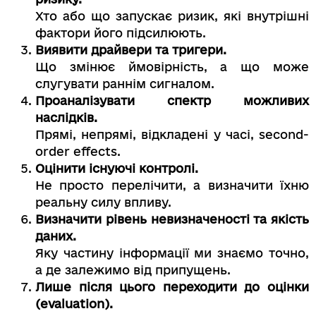
Хто або що запускає ризик, які внутрішні
фактори його підсилюють.
Виявити драйвери та тригери.
Що змінює ймовірність, а що може
слугувати раннім сигналом.
Проаналізувати спектр можливих
наслідків.
Прямі, непрямі, відкладені у часі, second-
order effects.
Оцінити існуючі контролі.
Не просто перелічити, а визначити їхню
реальну силу впливу.
Визначити рівень невизначеності та якість
даних.
Яку частину інформації ми знаємо точно,
а де залежимо від припущень.
Лише після цього переходити до оцінки
(evaluation).