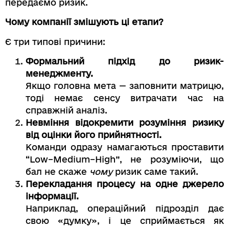
передаємо ризик.
Чому компанії змішують ці етапи?
Є три типові причини:
Формальний підхід до ризик-
менеджменту.
Якщо головна мета — заповнити матрицю,
тоді немає сенсу витрачати час на
справжній аналіз.
Невміння відокремити розуміння ризику
від оцінки його прийнятності.
Команди одразу намагаються проставити
“Low–Medium–High”, не розуміючи, що
бал не скаже
чому
ризик саме такий.
Перекладання процесу на одне джерело
інформації.
Наприклад, операційний підрозділ дає
свою «думку», і це сприймається як