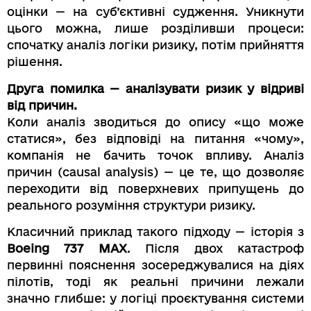
оцінки — на суб’єктивні судження. Уникнути
цього можна, лише розділивши процеси:
спочатку аналіз логіки ризику, потім прийняття
рішення.
Друга помилка — аналізувати ризик у відриві
від причин.
Коли аналіз зводиться до опису «що може
статися», без відповіді на питання «чому»,
компанія не бачить точок впливу. Аналіз
причин (causal analysis) — це те, що дозволяє
переходити від поверхневих припущень до
реального розуміння структури ризику.
Класичний приклад такого підходу — історія з
Boeing 737 MAX
. Після двох катастроф
первинні пояснення зосереджувалися на діях
пілотів, тоді як реальні причини лежали
значно глибше: у логіці проєктування системи