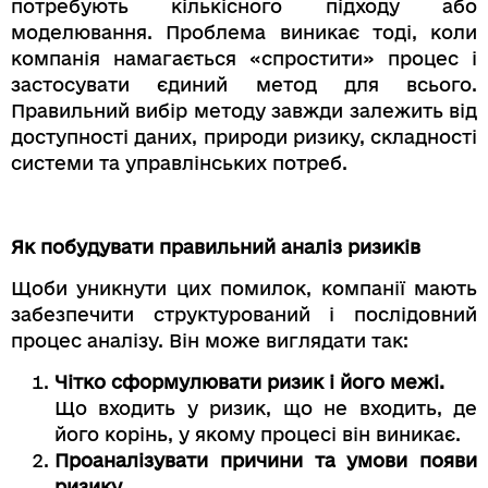
потребують кількісного підходу або
моделювання. Проблема виникає тоді, коли
компанія намагається «спростити» процес і
застосувати єдиний метод для всього.
Правильний вибір методу завжди залежить від
доступності даних, природи ризику, складності
системи та управлінських потреб.
Як побудувати правильний аналіз ризиків
Щоби уникнути цих помилок, компанії мають
забезпечити структурований і послідовний
процес аналізу. Він може виглядати так:
Чітко сформулювати ризик і його межі.
Що входить у ризик, що не входить, де
його корінь, у якому процесі він виникає.
Проаналізувати причини та умови появи
ризику.