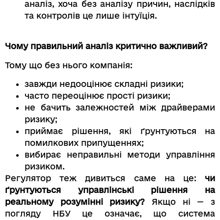
аналіз, хоча без аналізу причин, наслідків
та контролів це лише інтуїція.
Чому правильний аналіз критично важливий?
Тому що без нього компанія:
завжди недооцінює складні ризики;
часто переоцінює прості ризики;
не бачить залежностей між драйверами
ризику;
приймає рішення, які ґрунтуються на
помилкових припущеннях;
вибирає неправильні методи управління
ризиком.
Регулятор теж дивиться саме на це:
чи
ґрунтуються управлінські рішення на
реальному розумінні ризику?
Якщо ні — з
погляду НБУ це означає, що система