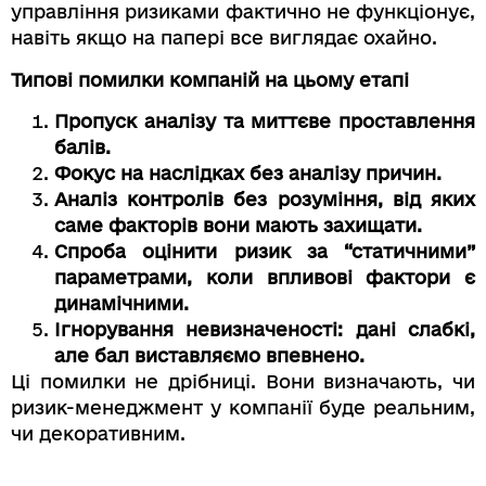
управління ризиками фактично не функціонує,
навіть якщо на папері все виглядає охайно.
Типові помилки компаній на цьому етапі
Пропуск аналізу та миттєве проставлення
балів.
Фокус на наслідках без аналізу причин.
Аналіз контролів без розуміння, від яких
саме факторів вони мають захищати.
Спроба оцінити ризик за “статичними”
параметрами, коли впливові фактори є
динамічними.
Ігнорування невизначеності: дані слабкі,
але бал виставляємо впевнено.
Ці помилки не дрібниці. Вони визначають, чи
ризик-менеджмент у компанії буде реальним,
чи декоративним.