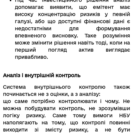
допомагає виявити, що емітент має
високу концентрацію ризиків у певній
галузі, або що доступні фінансові дані є
недостатніми для формування
впевненого висновку. Таке розуміння
може змінити рішення навіть тоді, коли на
перший погляд актив виглядає
привабливо.
Аналіз і внутрішній контроль
Система внутрішнього контролю також
починається не з оцінки, а з аналізу:
що саме потрібно контролювати і чому. Не
можна побудувати контроль, не зрозумівши
логіку ризику. Саме тому вимоги НБУ
наполягають на тому, що контролі повинні
виходити зі змісту ризику, а не бути