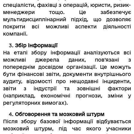
спеціалісти, фахівці з операцій, юристи, ризик-
менеджери тощо. Це забезпечує
мультидисциплінарний підхід, що дозволяє
покрити всі можливі аспекти діяльності
компанії.
Збір інформації
На етапі збору інформації аналізуються всі
можливі джерела даних, пов’язані з
попереднім досвідом організації. Це можуть
бути фінансові звіти, документи внутрішнього
аудиту, відомості про нещодавні інциденти,
звіти з індустрії та зовнішні фактори
(наприклад, економічні прогнози, зміни у
регуляторних вимогах).
Обговорення та мозковий штурм
Після збору базової інформації відбувається
мозковий штурм, під час якого учасники