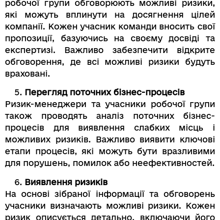
робочої групи обговорюють можливі ризики,
які можуть вплинути на досягнення цілей
компанії. Кожен учасник команди вносить свої
пропозиції, базуючись на своєму досвіді та
експертизі. Важливо забезпечити відкрите
обговорення, де всі можливі ризики будуть
враховані.
Перегляд поточних бізнес-процесів
Ризик-менеджери та учасники робочої групи
також проводять аналіз поточних бізнес-
процесів для виявлення слабких місць і
можливих ризиків. Важливо виявити ключові
етапи процесів, які можуть бути вразливими
для порушень, помилок або неефективностей.
Виявлення ризиків
На основі зібраної інформації та обговорень
учасники визначають можливі ризики. Кожен
ризик описується детально, включаючи його