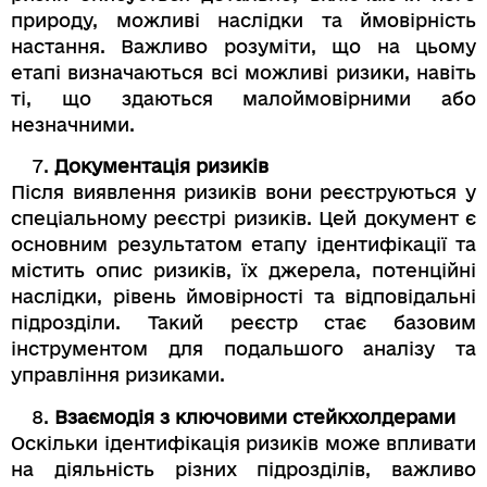
природу, можливі наслідки та ймовірність
настання. Важливо розуміти, що на цьому
етапі визначаються всі можливі ризики, навіть
ті, що здаються малоймовірними або
незначними.
Документація ризиків
Після виявлення ризиків вони реєструються у
спеціальному реєстрі ризиків. Цей документ є
основним результатом етапу ідентифікації та
містить опис ризиків, їх джерела, потенційні
наслідки, рівень ймовірності та відповідальні
підрозділи. Такий реєстр стає базовим
інструментом для подальшого аналізу та
управління ризиками.
Взаємодія з ключовими стейкхолдерами
Оскільки ідентифікація ризиків може впливати
на діяльність різних підрозділів, важливо