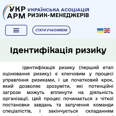
УКРАЇНСЬКА АСОЦІАЦІЯ
РИЗИК-МЕНЕДЖЕРІВ
СТАТИ УЧАСНИКОМ
Ідентифікація ризику
Ідентифікація ризику (перший етап
оцінювання ризику) є ключовим у процесі
управління ризиками, і це початковий крок,
який дозволяє зрозуміти, які потенційні
загрози можуть вплинути на діяльність
організації. Цей процес починається з чіткої
постановки завдань та залучення команди
спеціалістів, і закінчується складанням