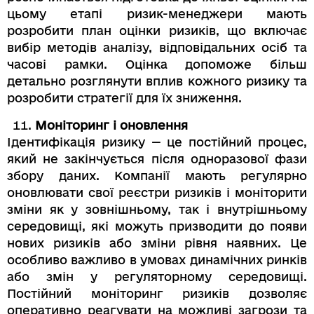
цьому етапі ризик-менеджери мають
розробити план оцінки ризиків, що включає
вибір методів аналізу, відповідальних осіб та
часові рамки. Оцінка допоможе більш
детально розглянути вплив кожного ризику та
розробити стратегії для їх зниження.
Моніторинг і оновлення
Ідентифікація ризику — це постійний процес,
який не закінчується після одноразової фази
збору даних. Компанії мають регулярно
оновлювати свої реєстри ризиків і моніторити
зміни як у зовнішньому, так і внутрішньому
середовищі, які можуть призводити до появи
нових ризиків або зміни рівня наявних. Це
особливо важливо в умовах динамічних ринків
або змін у регуляторному середовищі.
Постійний моніторинг ризиків дозволяє
оперативно реагувати на можливі загрози та