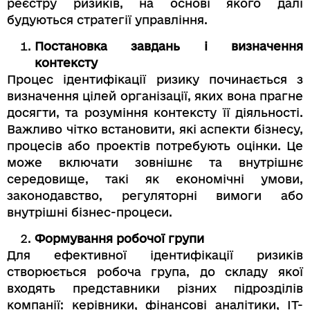
реєстру ризиків, на основі якого далі
будуються стратегії управління.
Постановка завдань і визначення
контексту
Процес ідентифікації ризику починається з
визначення цілей організації, яких вона прагне
досягти, та розуміння контексту її діяльності.
Важливо чітко встановити, які аспекти бізнесу,
процесів або проектів потребують оцінки. Це
може включати зовнішнє та внутрішнє
середовище, такі як економічні умови,
законодавство, регуляторні вимоги або
внутрішні бізнес-процеси.
Формування робочої групи
Для ефективної ідентифікації ризиків
створюється робоча група, до складу якої
входять представники різних підрозділів
компанії: керівники, фінансові аналітики, ІТ-