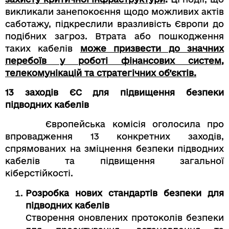
викликали занепокоєння щодо можливих актів
саботажу, підкреслили вразливість Європи до
подібних загроз. Втрата або пошкодження
таких кабелів
може призвести до значних
перебоїв у роботі фінансових систем,
телекомунікацій та стратегічних об’єктів.
13 заходів ЄС для підвищення безпеки
підводних кабелів
Європейська комісія оголосила про
впровадження 13 конкретних заходів,
спрямованих на зміцнення безпеки підводних
кабелів та підвищення загальної
кіберстійкості.
Розробка нових стандартів безпеки для
підводних кабелів
Створення оновлених протоколів безпеки