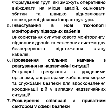
Формування груп, які зможуть оперативно
виїжджати на місце аварій, оцінювати
збитки та швидко відновлювати
пошкоджені ділянки інфраструктури.
Інвестування в нові технології
моніторингу підводних кабелів
Використання супутникового моніторингу,
підводних дронів та сенсорних систем для
безперервного відстеження стану
кабелів.
Проведення спільних навчань з
реагування на надзвичайні ситуації
Регулярні тренування з урядовими
органами, операторами кабельних мереж
та службами безпеки для вдосконалення
координації дій у випадку надзвичайних
ситуацій.
Розширення співпраці з приватним
сектором у сфері безпеки