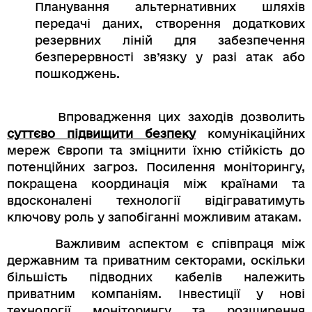
Планування альтернативних шляхів
передачі даних, створення додаткових
резервних ліній для забезпечення
безперервності зв’язку у разі атак або
пошкоджень.
Впровадження цих заходів дозволить
суттєво підвищити безпеку
комунікаційних
мереж Європи та зміцнити їхню стійкість до
потенційних загроз. Посилення моніторингу,
покращена координація між країнами та
вдосконалені технології відіграватимуть
ключову роль у запобіганні можливим атакам.
Важливим аспектом є співпраця між
державним та приватним секторами, оскільки
більшість підводних кабелів належить
приватним компаніям. Інвестиції у нові
технології моніторингу та розширення