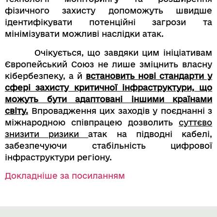
фізичного захисту допоможуть швидше
ідентифікувати потенційні загрози та
мінімізувати можливі наслідки атак.
Очікується, що завдяки цим ініціативам
Європейський Союз не лише зміцнить власну
кібербезпеку, а й
встановить нові стандарти у
сфері захисту критичної інфраструктури, що
можуть бути адаптовані іншими країнами
світу.
Впровадження цих заходів у поєднанні з
міжнародною співпрацею дозволить
суттєво
знизити ризики
атак на підводні кабелі,
забезпечуючи стабільність цифрової
інфраструктури регіону.
Докладніше за посиланням