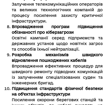
Залучення телекомунікаційних операторів
та великих технологічних компаній до
процесу посилення захисту критичної
інфраструктури.
Впровадження програм підвищення
обізнаності про кіберзагрози
Освітні кампанії серед підприємств та
державних установ щодо новітніх загроз
та способів їхньої нейтралізації.
Розробка механізмів швидкого
відновлення пошкоджених кабелів
Впровадження ефективних процедур для
швидкого ремонту підводних комунікацій
із залученням спеціалізованих суден та
інженерних бригад.
Підвищення стандартів фізичної безпеки
на об’єктах інфраструктури
Посилення охорони берегових станцій та