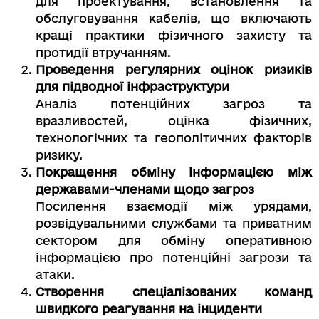
для проектування, встановлення та
обслуговування кабелів, що включають
кращі практики фізичного захисту та
протидії втручанням.
Проведення регулярних оцінок ризиків
для підводної інфраструктури
Аналіз потенційних загроз та
вразливостей, оцінка фізичних,
технологічних та геополітичних факторів
ризику.
Покращення обміну інформацією між
державами-членами щодо загроз
Посилення взаємодії між урядами,
розвідувальними службами та приватним
сектором для обміну оперативною
інформацією про потенційні загрози та
атаки.
Створення спеціалізованих команд
швидкого реагування на інциденти