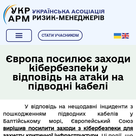
УКРАЇНСЬКА АСОЦІАЦІЯ
РИЗИК-МЕНЕДЖЕРІВ
СТАТИ УЧАСНИКОМ
Європа посилює заходи
кібербезпеки у
відповідь на атаки на
підводні кабелі
У відповідь на нещодавні інциденти з
пошкодженням підводних кабелів у
Балтійському морі, Європейський Союз
вирішив посилити заходи з кібербезпеки для
захисту критичної інфраструктури
.
Ці події, що