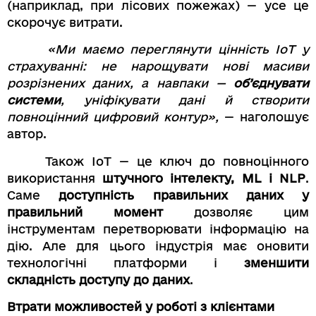
(наприклад, при лісових пожежах) — усе це
скорочує витрати.
«Ми маємо переглянути цінність IoT у
страхуванні: не нарощувати нові масиви
розрізнених даних, а навпаки —
об’єднувати
системи
, уніфікувати дані й створити
повноцінний цифровий контур»,
— наголошує
автор.
Також IoT — це ключ до повноцінного
використання
штучного інтелекту, ML і NLP
.
Саме
доступність правильних даних у
правильний момент
дозволяє цим
інструментам перетворювати інформацію на
дію. Але для цього індустрія має оновити
технологічні платформи і
зменшити
складність доступу до даних
.
Втрати можливостей у роботі з клієнтами