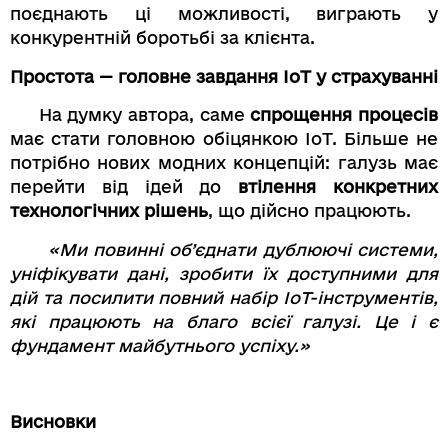
поєднають ці можливості, виграють у
конкурентній боротьбі за клієнта.
Простота — головне завдання IoT у страхуванні
На думку автора, саме
спрощення процесів
має стати головною обіцянкою IoT. Більше не
потрібно нових модних концепцій: галузь має
перейти від ідей до
втілення конкретних
технологічних рішень
, що дійсно працюють.
«Ми повинні об’єднати дублюючі системи,
уніфікувати дані, зробити їх доступними для
дій та посилити повний набір IoT-інструментів,
які працюють на благо всієї галузі. Це і є
фундамент майбутнього успіху.»
Висновки