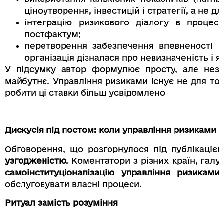
ціноутворення, інвестицій і стратегії, а не
інтеграцію ризикового діалогу в проц
постфактум;
перетворення забезпечення впевненості
організація дізналася про невизначеність і 
У підсумку автор формулює просту, але нез
майбутнє. Управління ризиками існує не для т
робити ці ставки більш усвідомлено
Дискусія під постом: коли управління ризиками
Обговорення, що розгорнулося під публікаціє
узгодженістю
. Коментатори з різних країн, га
самоінституціоналізацію управління ризикам
обслуговувати власні процеси.
Ритуал замість розуміння