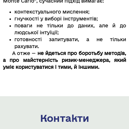
Monte Carlo”, сучасний підхід вимагає:
контекстуального мислення;
гнучкості у виборі інструментів;
поваги не тільки до даних, але й до
людської інтуїції;
готовності запитувати, а не тільки
рахувати.
А отже —
не йдеться про боротьбу методів,
а про майстерність ризик-менеджера, який
уміє користуватися і тими, й іншими.
Контакти