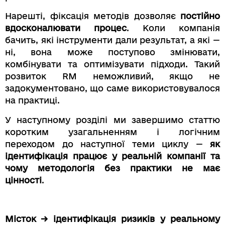
Нарешті, фіксація методів дозволяє
постійно
вдосконалювати процес
. Коли компанія
бачить, які інструменти дали результат, а які —
ні, вона може поступово змінювати,
комбінувати та оптимізувати підходи. Такий
розвиток RM неможливий, якщо не
задокументовано, що саме використовувалося
на практиці.
У наступному розділі ми завершимо статтю
коротким узагальненням і логічним
переходом до наступної теми циклу —
як
ідентифікація працює у реальній компанії та
чому методологія без практики не має
цінності
.
Місток → ідентифікація ризиків у реальному