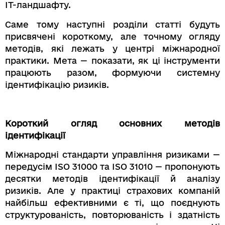
ІТ-ландшафту.
Саме тому наступні розділи статті будуть
присвячені короткому, але точному огляду
методів, які лежать у центрі міжнародної
практики. Мета — показати, як ці інструменти
працюють разом, формуючи системну
ідентифікацію ризиків.
Короткий огляд основних методів
ідентифікації
Міжнародні стандарти управління ризиками —
передусім ISO 31000 та ISO 31010 — пропонують
десятки методів ідентифікації й аналізу
ризиків. Але у практиці страхових компаній
найбільш ефективними є ті, що поєднують
структурованість, повторюваність і здатність