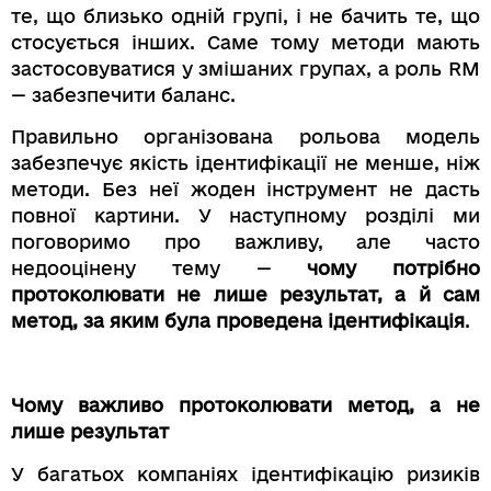
те, що близько одній групі, і не бачить те, що
стосується інших. Саме тому методи мають
застосовуватися у змішаних групах, а роль RM
— забезпечити баланс.
Правильно організована рольова модель
забезпечує якість ідентифікації не менше, ніж
методи. Без неї жоден інструмент не дасть
повної картини. У наступному розділі ми
поговоримо про важливу, але часто
недооцінену тему —
чому потрібно
протоколювати не лише результат, а й сам
метод, за яким була проведена ідентифікація
.
Чому важливо протоколювати метод, а не
лише результат
У багатьох компаніях ідентифікацію ризиків