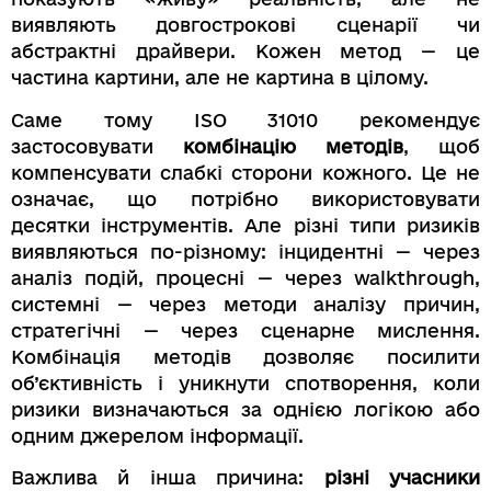
виявляють довгострокові сценарії чи
абстрактні драйвери. Кожен метод — це
частина картини, але не картина в цілому.
Саме тому ISO 31010 рекомендує
застосовувати
комбінацію методів
, щоб
компенсувати слабкі сторони кожного. Це не
означає, що потрібно використовувати
десятки інструментів. Але різні типи ризиків
виявляються по-різному: інцидентні — через
аналіз подій, процесні — через walkthrough,
системні — через методи аналізу причин,
стратегічні — через сценарне мислення.
Комбінація методів дозволяє посилити
об’єктивність і уникнути спотворення, коли
ризики визначаються за однією логікою або
одним джерелом інформації.
Важлива й інша причина:
різні учасники