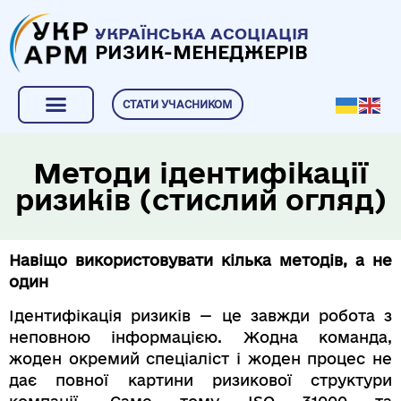
УКРАЇНСЬКА АСОЦІАЦІЯ
РИЗИК-МЕНЕДЖЕРІВ
СТАТИ УЧАСНИКОМ
Методи ідентифікації
ризиків (стислий огляд)
Навіщо використовувати кілька методів, а не
один
Ідентифікація ризиків — це завжди робота з
неповною інформацією. Жодна команда,
жоден окремий спеціаліст і жоден процес не
дає повної картини ризикової структури