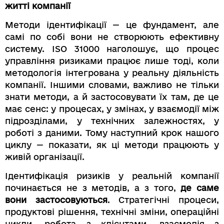
житті компанії
Методи ідентифікації — це фундамент, але
самі по собі вони не створюють ефективну
систему. ISO 31000 наголошує, що процес
управління ризиками працює лише тоді, коли
методологія інтегрована у реальну діяльність
компанії. Іншими словами, важливо не тільки
знати методи, а й застосовувати їх там, де це
має сенс: у процесах, у змінах, у взаємодії між
підрозділами, у технічних залежностях, у
роботі з даними. Тому наступний крок нашого
циклу — показати, як ці методи працюють у
живій організації.
Ідентифікація ризиків у реальній компанії
починається не з методів, а з того,
де саме
вони застосовуються
. Стратегічні процеси,
продуктові рішення, технічні зміни, операційні
цикли, робота з клієнтами, взаємодія з