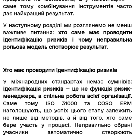
саме тому комбінування інструментів часто
дає найкращий результат.
У наступному розділі ми розглянемо не менш
важливе питання:
хто саме має проводити
ідентифікацію ризиків і чому неправильна
рольова модель спотворює результат
.
Хто має проводити ідентифікацію ризиків
У міжнародних стандартах немає сумнівів:
ідентифікація ризиків — це не функція ризик-
менеджера, а спільна робота всієї організації.
Саме тому ISO 31000 та COSO ERM
наголошують, що успіх цього етапу залежить
не лише від методів, а й від того, хто саме
бере участь у процесі. Неправильно обрані
учасники автоматично створюють