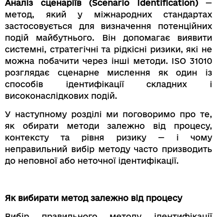
Аналіз сценаріїв (Scenario Identification)
—
метод, який у міжнародних стандартах
застосовується для визначення потенційних
подій майбутнього. Він допомагає виявити
системні, стратегічні та рідкісні ризики, які не
можна побачити через інші методи. ISO 31010
розглядає сценарне мислення як один із
способів ідентифікації складних і
високонаслідкових подій.
У наступному розділі ми поговоримо про те,
як обирати методи залежно від процесу,
контексту та рівня ризику — і чому
неправильний вибір методу часто призводить
до неповної або неточної ідентифікації.
Як вибирати метод залежно від процесу
Вибір правильного методу ідентифікації