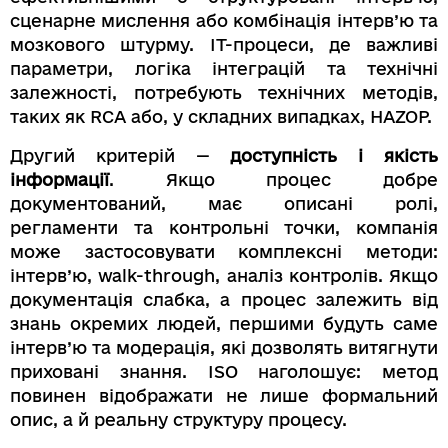
сценарне мислення або комбінація інтерв’ю та
мозкового штурму. ІТ-процеси, де важливі
параметри, логіка інтеграцій та технічні
залежності, потребують технічних методів,
таких як RCA або, у складних випадках, HAZOP.
Другий критерій —
доступність і якість
інформації
. Якщо процес добре
документований, має описані ролі,
регламенти та контрольні точки, компанія
може застосовувати комплексні методи:
інтерв’ю, walk-through, аналіз контролів. Якщо
документація слабка, а процес залежить від
знань окремих людей, першими будуть саме
інтерв’ю та модерація, які дозволять витягнути
приховані знання. ISO наголошує: метод
повинен відображати не лише формальний
опис, а й реальну структуру процесу.