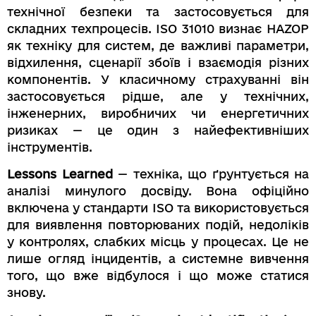
технічної безпеки та застосовується для
складних техпроцесів. ISO 31010 визнає HAZOP
як техніку для систем, де важливі параметри,
відхилення, сценарії збоїв і взаємодія різних
компонентів. У класичному страхуванні він
застосовується рідше, але у технічних,
інженерних, виробничих чи енергетичних
ризиках — це один з найефективніших
інструментів.
Lessons Learned
— техніка, що ґрунтується на
аналізі минулого досвіду. Вона офіційно
включена у стандарти ISO та використовується
для виявлення повторюваних подій, недоліків
у контролях, слабких місць у процесах. Це не
лише огляд інцидентів, а системне вивчення
того, що вже відбулося і що може статися
знову.