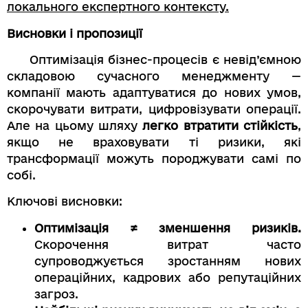
локального експертного контексту.
Висновки і пропозиції
Оптимізація бізнес-процесів є невід’ємною
складовою сучасного менеджменту —
компанії мають адаптуватися до нових умов,
скорочувати витрати, цифровізувати операції.
Але на цьому шляху
легко втратити стійкість
,
якщо не враховувати ті ризики, які
трансформації можуть породжувати самі по
собі.
Ключові висновки:
Оптимізація ≠ зменшення ризиків.
Скорочення витрат часто
супроводжується зростанням нових
операційних, кадрових або репутаційних
загроз.