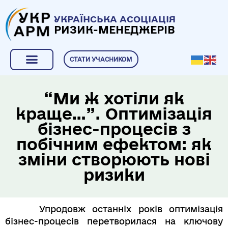
УКРАЇНСЬКА АСОЦІАЦІЯ
РИЗИК-МЕНЕДЖЕРІВ
СТАТИ УЧАСНИКОМ
“Ми ж хотіли як
краще…”. Оптимізація
бізнес-процесів з
побічним ефектом: як
зміни створюють нові
ризики
Упродовж останніх років оптимізація
бізнес-процесів перетворилася на ключову