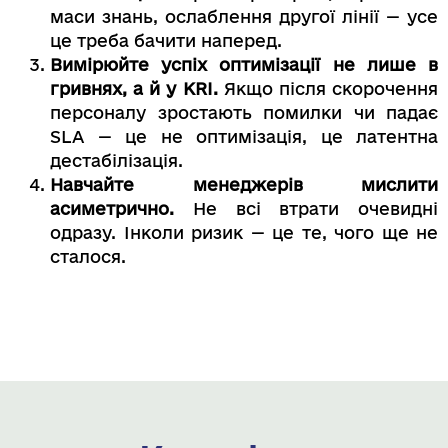
маси знань, ослаблення другої лінії — усе
це треба бачити наперед.
Вимірюйте успіх оптимізації не лише в
гривнях, а й у KRI.
Якщо після скорочення
персоналу зростають помилки чи падає
SLA — це не оптимізація, це латентна
дестабілізація.
Навчайте менеджерів мислити
асиметрично.
Не всі втрати очевидні
одразу. Інколи ризик — це те, чого ще не
сталося.