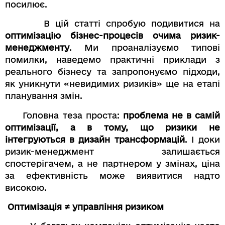
посилює.
В цій статті спробую подивитися на
оптимізацію бізнес-процесів очима ризик-
менеджменту
. Ми проаналізуємо типові
помилки, наведемо практичні приклади з
реального бізнесу та запропонуємо підходи,
як уникнути «невидимих ризиків» ще на етапі
планування змін.
Головна теза проста:
проблема не в самій
оптимізації, а в тому, що ризики не
інтегруються в дизайн трансформацій
. І доки
ризик-менеджмент залишається
спостерігачем, а не партнером у змінах, ціна
за ефективність може виявитися надто
високою.
Оптимізація ≠ управління ризиком