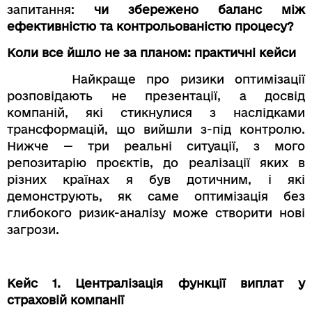
запитання:
чи збережено баланс між
ефективністю та контрольованістю процесу?
Коли все йшло не за планом: практичні кейси
Найкраще про ризики оптимізації
розповідають не презентації, а досвід
компаній, які стикнулися з наслідками
трансформацій, що вийшли з-під контролю.
Нижче — три реальні ситуації, з мого
репозитарію проєктів, до реалізації яких в
різних країнах я був дотичним, і які
демонструють, як саме оптимізація без
глибокого ризик-аналізу може створити нові
загрози.
Кейс 1. Централізація функції виплат у
страховій компанії