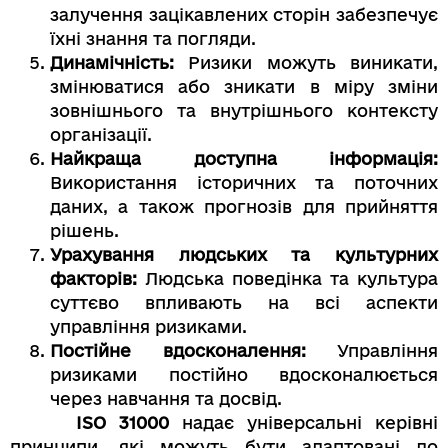
залучення зацікавлених сторін забезпечує
їхні знання та погляди.
Динамічність:
Ризики можуть виникати,
змінюватися або зникати в міру зміни
зовнішнього та внутрішнього контексту
організації.
Найкраща доступна інформація:
Використання історичних та поточних
даних, а також прогнозів для прийняття
рішень.
Урахування людських та культурних
факторів:
Людська поведінка та культура
суттєво впливають на всі аспекти
управління ризиками.
Постійне вдосконалення:
Управління
ризиками постійно вдосконалюється
через навчання та досвід.
ISO 31000
надає універсальні керівні
принципи, які можуть бути адаптовані до