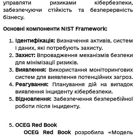
управляти ризиками кібербезпеки,
забезпечуючи стійкість та безперервність
бізнесу.
Основні компоненти NIST Framework:
Ідентифікація:
Визначення активів, систем
і даних, які потребують захисту.
Захист:
Впровадження механізмів безпеки
для мінімізації ризиків.
Виявлення:
Використання моніторингових
систем для виявлення потенційних загроз.
Реагування:
Планування дій на випадок
виявлення інциденту кібербезпеки.
Відновлення:
Забезпечення безперебійної
роботи після інциденту.
OCEG Red Book
OCEG Red Book
розробила «Модель