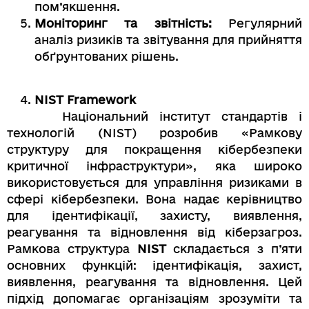
пом’якшення.
Моніторинг та звітність:
Регулярний
аналіз ризиків та звітування для прийняття
обґрунтованих рішень.
NIST Framework
Національний інститут стандартів і
технологій (NIST) розробив «Рамкову
структуру для покращення кібербезпеки
критичної інфраструктури», яка широко
використовується для управління ризиками в
сфері кібербезпеки. Вона надає керівництво
для ідентифікації, захисту, виявлення,
реагування та відновлення від кіберзагроз.
Рамкова структура
NIST
складається з п’яти
основних функцій: ідентифікація, захист,
виявлення, реагування та відновлення. Цей
підхід допомагає організаціям зрозуміти та