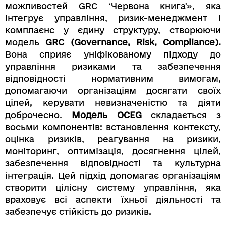
можливостей GRC ‘Червона книга'», яка
інтегрує управління, ризик-менеджмент і
комплаєнс у єдину структуру, створюючи
модель
GRC (Governance, Risk, Compliance).
Вона сприяє уніфікованому підходу до
управління ризиками та забезпечення
відповідності нормативним вимогам,
допомагаючи організаціям досягати своїх
цілей, керувати невизначеністю та діяти
доброчесно.
Модель OCEG
складається з
восьми компонентів: встановлення контексту,
оцінка ризиків, реагування на ризики,
моніторинг, оптимізація, досягнення цілей,
забезпечення відповідності та культурна
інтеграція. Цей підхід допомагає організаціям
створити цілісну систему управління, яка
враховує всі аспекти їхньої діяльності та
забезпечує стійкість до ризиків.