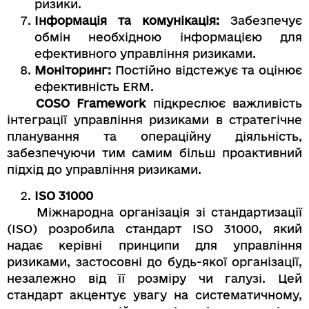
ризики.
Інформація та комунікація:
Забезпечує
обмін необхідною інформацією для
ефективного управління ризиками.
Моніторинг:
Постійно відстежує та оцінює
ефективність ERM.
COSO Framework
підкреслює важливість
інтеграції управління ризиками в стратегічне
планування та операційну діяльність,
забезпечуючи тим самим більш проактивний
підхід до управління ризиками.
ISO 31000
Міжнародна організація зі стандартизації
(ISO) розробила стандарт ISO 31000, який
надає керівні принципи для управління
ризиками, застосовні до будь-якої організації,
незалежно від її розміру чи галузі. Цей
стандарт акцентує увагу на систематичному,