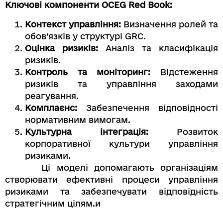
Ключові компоненти OCEG Red Book:
Контекст управління:
Визначення ролей та
обов’язків у структурі GRC.
Оцінка ризиків:
Аналіз та класифікація
ризиків.
Контроль та моніторинг:
Відстеження
ризиків та управління заходами
реагування.
Комплаєнс:
Забезпечення відповідності
нормативним вимогам.
Культурна інтеграція:
Розвиток
корпоративної культури управління
ризиками.
Ці моделі допомагають організаціям
створювати ефективні процеси управління
ризиками та забезпечувати відповідність
стратегічним цілям.и