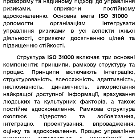
прозорому та надійному підході до управління
ризиками, сприяючи постійному
вдосконаленню. Основна мета
ISO 31000
–
допомогти організаціям інтегрувати
управління ризиками в усі аспекти їхньої
діяльності, сприяючи досягненню цілей та
підвищенню стійкості.
Структура
ISO 31000
включає три основні
компоненти: принципи, рамкову структуру та
процес. Принципи включають інтеграцію,
структурованість, всеосяжність, адаптивність,
інклюзивність, динамічність, використання
найкращої доступної інформації, врахування
людських та культурних факторів, а також
постійне вдосконалення. Рамкова структура
охоплює лідерство та зобов’язання,
інтеграцію, проектування, впровадження,
оцінку та вдосконалення. Процес управління