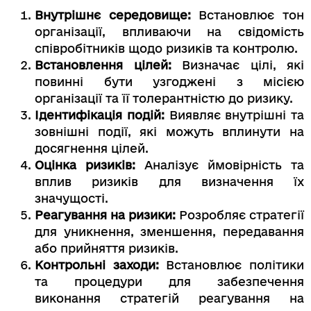
Внутрішнє середовище:
Встановлює тон
організації, впливаючи на свідомість
співробітників щодо ризиків та контролю.
Встановлення цілей:
Визначає цілі, які
повинні бути узгоджені з місією
організації та її толерантністю до ризику.
Ідентифікація подій:
Виявляє внутрішні та
зовнішні події, які можуть вплинути на
досягнення цілей.
Оцінка ризиків:
Аналізує ймовірність та
вплив ризиків для визначення їх
значущості.
Реагування на ризики:
Розробляє стратегії
для уникнення, зменшення, передавання
або прийняття ризиків.
Контрольні заходи:
Встановлює політики
та процедури для забезпечення
виконання стратегій реагування на