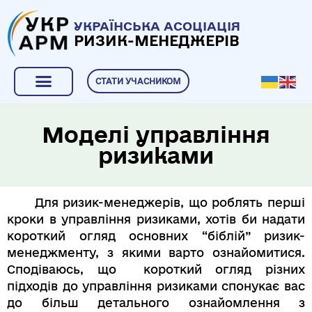
УКРАЇНСЬКА АСОЦІАЦІЯ
РИЗИК-МЕНЕДЖЕРІВ
СТАТИ УЧАСНИКОМ
Моделі управління
ризиками
Для ризик-менеджерів, що роблять перші
кроки в управління ризиками, хотів би надати
короткий огляд основних “біблій” ризик-
менеджменту, з якими варто ознайомитися.
Сподіваюсь, що короткий огляд різних
підходів до управління ризиками спонукає вас
до більш детального ознайомлення з