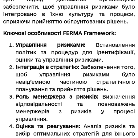
забезпечити, щоб управління ризиками було
інтегровано в їхню культуру та процеси,
сприяючи прийняттю обґрунтованих рішень.
Ключові особливості FERMA Framework:
Управління ризиками:
Встановлення
політик та процедур для ідентифікації,
оцінки та управління ризиками.
Інтеграція в стратегію:
Забезпечення того,
щоб управління ризиками було
невід’ємною частиною стратегічного
планування та прийняття рішень.
Роль менеджера з ризиків:
Визначення
відповідальності та повноважень
менеджерів з ризиків у процесі
управління.
Оцінка та реагування:
Аналіз ризиків та
вибір оптимальних стратегій для їхнього