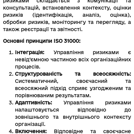
ризиками складається з комунікації та
консультацій, встановлення контексту, оцінки
ризиків (ідентифікація, аналіз, оцінка),
обробки ризиків, моніторингу та перегляду, а
також реєстрації та звітності.
Основні принципи ISO 31000:
Інтеграція:
Управління ризиками є
невід’ємною частиною всіх організаційних
процесів.
Структурованість та всеосяжність:
Систематичний, своєчасний та
всеосяжний підхід сприяє узгодженим та
порівнюваним результатам.
Адаптивність:
Управління ризиками
налаштовується відповідно до
зовнішнього та внутрішнього контексту
організації.
Включення:
Відповідне та своєчасне