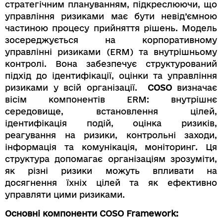
стратегічним плануванням, підкреслюючи, що
управління ризиками має бути невід’ємною
частиною процесу прийняття рішень. Модель
зосереджується на корпоративному
управлінні ризиками (ERM) та внутрішньому
контролі. Вона забезпечує структурований
підхід до ідентифікації, оцінки та управління
ризиками у всій організації.
COSO
визначає
вісім компонентів ERM: внутрішнє
середовище, встановлення цілей,
ідентифікація подій, оцінка ризиків,
реагування на ризики, контрольні заходи,
інформація та комунікація, моніторинг. Ця
структура допомагає організаціям зрозуміти,
як різні ризики можуть впливати на
досягнення їхніх цілей та як ефективно
управляти цими ризиками.
Основні компоненти COSO Framework: