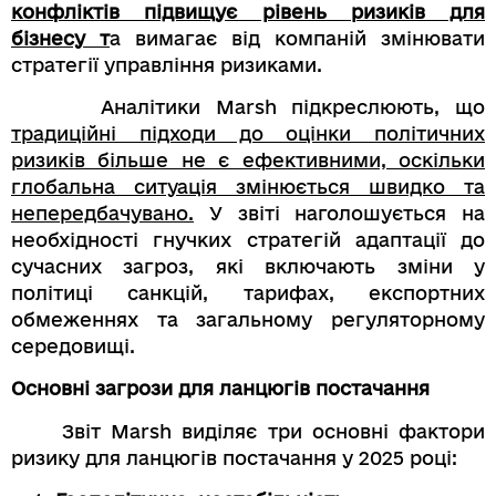
конфліктів підвищує рівень ризиків для
бізнесу т
а вимагає від компаній змінювати
стратегії управління ризиками.
Аналітики Marsh підкреслюють, що
традиційні підходи до оцінки політичних
ризиків більше не є ефективними, оскільки
глобальна ситуація змінюється швидко та
непередбачувано.
У звіті наголошується на
необхідності гнучких стратегій адаптації до
сучасних загроз, які включають зміни у
політиці санкцій, тарифах, експортних
обмеженнях та загальному регуляторному
середовищі.
Основні загрози для ланцюгів постачання
Звіт Marsh виділяє три основні фактори
ризику для ланцюгів постачання у 2025 році: