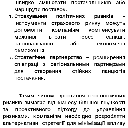
швидко змінювати постачальників або
маршрути поставок.
Страхування політичних ризиків
–
інструменти страхового ринку можуть
допомогти компаніям компенсувати
можливі втрати через санкції,
націоналізацію або економічні
обмеження.
Стратегічне партнерство
– розширення
співпраці з регіональними партнерами
для створення стійких ланцюгів
постачання.
Таким чином, зростання геополітичних
ризиків вимагає від бізнесу більшої гнучкості
та проактивного підходу до управління
ризиками. Компаніям необхідно розробляти
альтернативні стратегії для мінімізації впливу