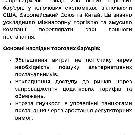
запроваджено понад 200 нових торгових
бар’єрів у ключових економіках, включаючи
США, Європейський Союз та Китай. Це значно
ускладнило міжнародну торгівлю та змусило
компанії переглядати свої ланцюги
постачання.
Основні наслідки торгових бар’єрів:
Збільшення витрат на логістику через
необхідність пошуку альтернативних
постачальників.
Ускладнення доступу до ринків через
запровадження додаткових тарифів та
обмежень.
Втрата гнучкості в управлінні ланцюгами
постачання через зростання регуляторних
вимог.