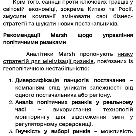
Крім того, санкції проти ключових гравців у
світовій економіці, зокрема Китаю та Росії,
змусили компанії змінювати свої бізнес-
стратегії та шукати нових постачальників.
Рекомендації Marsh щодо управління
політичними ризиками
Аналітики Marsh пропонують
низку
стратегій для мінімізації ризиків
, пов’язаних із
геополітичною нестабільністю:
Диверсифікація ланцюгів постачання
–
компаніям слід уникати залежності від
одного постачальника або регіону.
Аналіз політичних ризиків у реальному
часі
– використання технологій
моніторингу для відстеження змін у
регуляторному середовищі.
Гнучкість у виборі ринків
– можливість