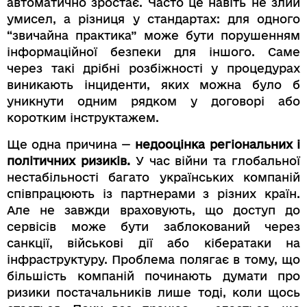
автоматично зростає. Часто це навіть не злий
умисел, а різниця у стандартах: для одного
“звичайна практика” може бути порушенням
інформаційної безпеки для іншого. Саме
через такі дрібні розбіжності у процедурах
виникають інциденти, яких можна було б
уникнути одним рядком у договорі або
коротким інструктажем.
Ще одна причина —
недооцінка регіональних і
політичних ризиків.
У час війни та глобальної
нестабільності багато українських компаній
співпрацюють із партнерами з різних країн.
Але не завжди враховують, що доступ до
сервісів може бути заблокований через
санкції, військові дії або кібератаки на
інфраструктуру. Проблема полягає в тому, що
більшість компаній починають думати про
ризики постачальників лише тоді, коли щось