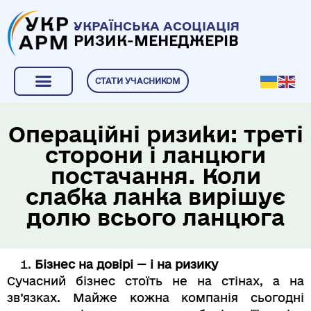
УКРАЇНСЬКА АСОЦІАЦІЯ
РИЗИК-МЕНЕДЖЕРІВ
СТАТИ УЧАСНИКОМ
Операційні ризики: треті
сторони і ланцюги
постачання. Коли
слабка ланка вирішує
долю всього ланцюга
Бізнес на довірі — і на ризику
Сучасний бізнес стоїть не на стінах, а на
зв’язках. Майже кожна компанія сьогодні