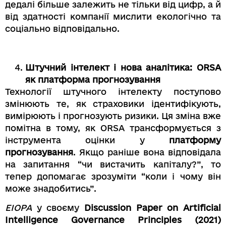
дедалі більше залежить не тільки від цифр, а й
від здатності компанії мислити екологічно та
соціально відповідально.
Штучний інтелект і нова аналітика: ORSA
як платформа прогнозування
Технології штучного інтелекту поступово
змінюють те, як страховики ідентифікують,
вимірюють і прогнозують ризики. Ця зміна вже
помітна в тому, як ORSA трансформується з
інструмента оцінки у
платформу
прогнозування
. Якщо раніше вона відповідала
на запитання “чи вистачить капіталу?”, то
тепер допомагає зрозуміти “коли і чому він
може знадобитись”.
EIOPA
у своєму
Discussion Paper on Artificial
Intelligence Governance Principles (2021)