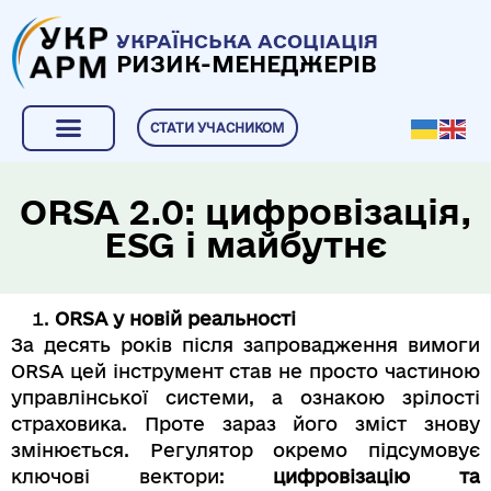
УКРАЇНСЬКА АСОЦІАЦІЯ
РИЗИК-МЕНЕДЖЕРІВ
СТАТИ УЧАСНИКОМ
ORSA 2.0: цифровізація,
ESG і майбутнє
ORSA у новій реальності
За десять років після запровадження вимоги
ORSA цей інструмент став не просто частиною
управлінської системи, а ознакою зрілості
страховика. Проте зараз його зміст знову
змінюється. Регулятор окремо підсумовує
ключові вектори:
цифровізацію та