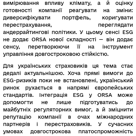
вимірювання впливу клімату, а й оцінку
готовності компанії реагувати на зміни:
диверсифікувати портфель, коригувати
перестрахування, переглядати
андеррайтингові політики. У цьому сенсі ESG
не додає ORSA нової складності — він додає
сенсу, перетворюючи її на інструмент
управління довгостроковою стійкістю.
Для українських страховиків ця тема стає
дедалі актуальнішою. Хоча прямі вимоги до
ESG-ризиків поки не встановлені, український
ринок рухається в напрямі європейських
стандартів. Інтеграція ESG у ORSA може
допомогти не лише підготуватись до
майбутніх регуляторних вимог, а й зміцнити
репутацію компанії в очах міжнародних
партнерів і перестраховиків. У сучасних
умовах довгострокова платоспроможність