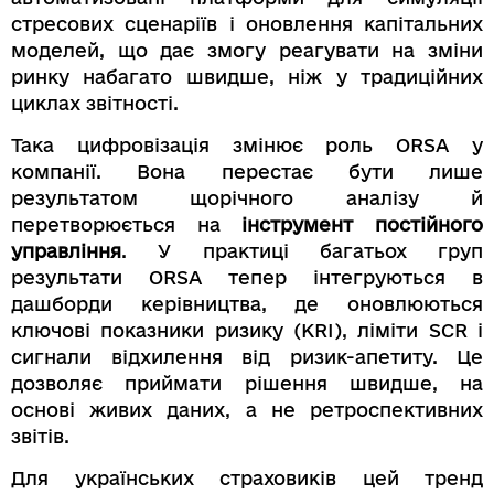
стресових сценаріїв і оновлення капітальних
моделей, що дає змогу реагувати на зміни
ринку набагато швидше, ніж у традиційних
циклах звітності.
Така цифровізація змінює роль ORSA у
компанії. Вона перестає бути лише
результатом щорічного аналізу й
перетворюється на
інструмент постійного
управління
. У практиці багатьох груп
результати ORSA тепер інтегруються в
дашборди керівництва, де оновлюються
ключові показники ризику (KRI), ліміти SCR і
сигнали відхилення від ризик-апетиту. Це
дозволяє приймати рішення швидше, на
основі живих даних, а не ретроспективних
звітів.
Для українських страховиків цей тренд