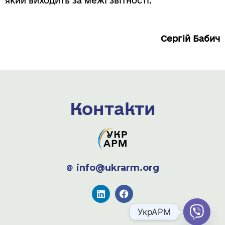
який виходить за межі звітності.
Сергій Бабич
Контакти
info@ukrarm.org
УкрАРМ