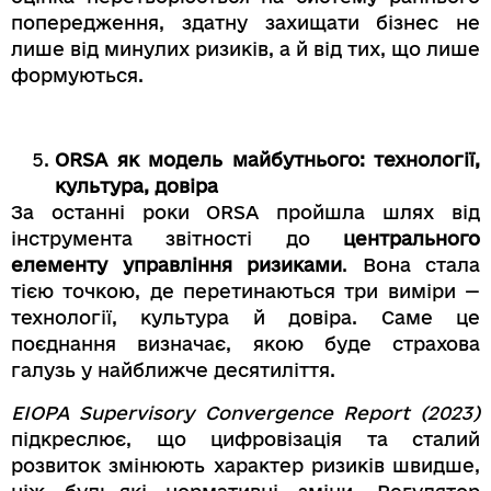
попередження, здатну захищати бізнес не
лише від минулих ризиків, а й від тих, що лише
формуються.
ORSA як модель майбутнього: технології,
культура, довіра
За останні роки ORSA пройшла шлях від
інструмента звітності до
центрального
елементу управління ризиками
. Вона стала
тією точкою, де перетинаються три виміри —
технології, культура й довіра. Саме це
поєднання визначає, якою буде страхова
галузь у найближче десятиліття.
EIOPA Supervisory Convergence Report (2023)
підкреслює, що цифровізація та сталий
розвиток змінюють характер ризиків швидше,