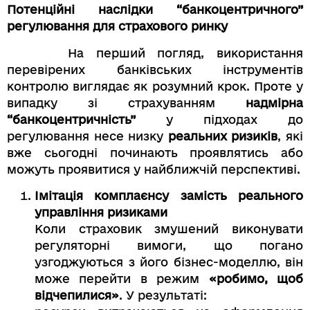
Потенційні наслідки “банкоцентричного”
регулювання для страхового ринку
На перший погляд, використання
перевірених банківських інструментів
контролю виглядає як розумний крок. Проте у
випадку зі страхуванням
надмірна
“
банкоцентричність
”
у підходах до
регулювання несе низку
реальних ризиків
, які
вже сьогодні починають проявлятись або
можуть проявитися у найближчій перспективі.
Імітація комплаєнсу замість реального
управління ризиками
Коли страховик змушений виконувати
регуляторні вимоги, що погано
узгоджуються з його бізнес-моделлю, він
може перейти в режим
«робимо, щоб
відчепилися»
. У результаті: