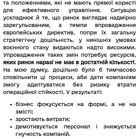
та положеннями, які не мають прямої користі
для ефективного управління. Ситуацію
ускладнює й те, що ринок виглядає надмірно
зарегульованим, а темпи впровадження
європейських директив, попри їх загальну
стратегічну доцільність, у нинішніх умовах
воєнного стану видаються надто високими.
Упровадження таких змін потребує ресурсів,
яких ринок наразі не має в достатній кількості
.
На мою думку, доцільно було б тимчасово
сповільнити ці процеси, аби дати компаніям
змогу адаптуватися без ризику втрати
операційної стійкості. У результаті:
бізнес фокусується на формі, а не на
змісті;
зростають витрати;
демотивується персонал і знижується
гнучкість компаній.