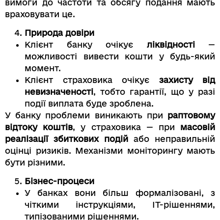
вимоги до частоти та обсягу подання мають
враховувати це.
Природа довіри
Клієнт банку очікує
ліквідності
—
можливості вивести кошти у будь-який
момент.
Клієнт страховика очікує
захисту від
невизначеності
, тобто гарантії, що у разі
події виплата буде зроблена.
У банку проблеми виникають при
раптовому
відтоку коштів
, у страховика — при
масовій
реалізації збиткових подій
або неправильній
оцінці ризиків. Механізми моніторингу мають
бути різними.
Бізнес-процеси
У банках вони більш формалізовані, з
чіткими інструкціями, ІТ-рішеннями,
типізованими рішеннями.