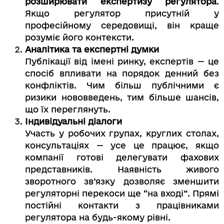
розширювати експертизу регулятора
.
Якщо регулятор присутній у
професійному середовищі, він краще
розуміє його контексти.
Аналітика та експертні думки
Публікації від імені ринку, експертів — це
спосіб впливати на порядок денний без
конфліктів. Чим більш публічними є
ризики нововведень, тим більше шансів,
що їх переглянуть.
Індивідуальні діалоги
Участь у робочих групах, круглих столах,
консультаціях — усе це працює, якщо
компанії готові делегувати фахових
представників. Наявність живого
зворотного зв’язку дозволяє зменшити
регуляторні перекоси ще “на вході”. Прямі
постійні контакти з працівниками
регулятора на будь-якому рівні.