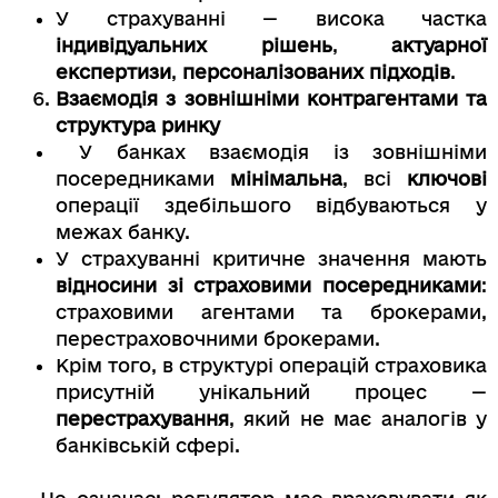
У страхуванні — висока частка
індивідуальних рішень
,
актуарної
експертизи
,
персоналізованих підходів
.
Взаємодія з зовнішніми контрагентами та
структура ринку
У банках взаємодія із зовнішніми
посередниками
мінімальна
, всі
ключові
операції здебільшого відбуваються у
межах банку.
У страхуванні критичне значення мають
відносини зі страховими посередниками
:
страховими агентами та брокерами,
перестраховочними брокерами.
Крім того, в структурі операцій страховика
присутній унікальний процес —
перестрахування
, який не має аналогів у
банківській сфері.