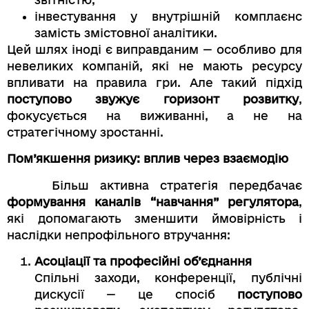
інвестування у внутрішній комплаєнс
замість змістовної аналітики.
Цей шлях іноді є виправданим — особливо для
невеликих компаній, які не мають ресурсу
впливати на правила гри. Але такий підхід
поступово звужує горизонт розвитку
,
фокусується на виживанні, а не на
стратегічному зростанні.
Пом’якшення ризику: вплив через взаємодію
Більш активна стратегія передбачає
формування каналів “навчання” регулятора
,
які допомагають зменшити ймовірність і
наслідки непрофільного втручання:
Асоціації та професійні об’єднання
Спільні заходи, конференції, публічні
дискусії — це спосіб
поступово