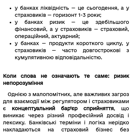
у банках ліквідність — це сьогодення, а у
страховиків — горизонт 1-3 роки;
у банках ризик — це здебільшого
фінансовий, а у страховиків — страховий,
операційний, актуарний;
у банках — продукти короткого циклу, у
страховиків — часто довгострокові з
кумулятивною відповідальністю.
Коли слова не означають те саме: ризик
непорозуміння
Однією з малопомітних, але важливих загроз
для взаємодії між регулятором і страховиками
є
концептуальний бар’єр сприйняття
, що
виникає через різний професійний досвід і
лексику. Банківські терміни і логіка нерідко
накладаються на страховий бізнес без