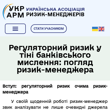
УКРАЇНСЬКА АСОЦІАЦІЯ
РИЗИК-МЕНЕДЖЕРІВ
СТАТИ УЧАСНИКОМ
Регуляторний ризик у
тіні банківського
мислення: погляд
ризик-менеджера
Вступ: регуляторний ризик очима ризик-
менеджера
У своїй щоденній роботі ризик-менеджер
звик аналізувати не лише очевидні джерела