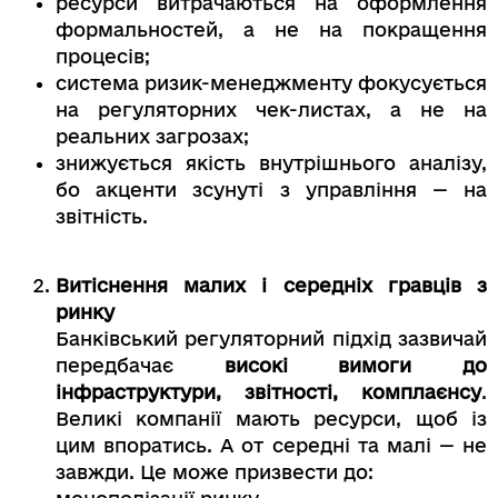
ресурси витрачаються на оформлення
формальностей, а не на покращення
процесів;
система ризик-менеджменту фокусується
на регуляторних чек-листах, а не на
реальних загрозах;
знижується якість внутрішнього аналізу,
бо акценти зсунуті з управління — на
звітність.
Витіснення малих і середніх гравців з
ринку
Банківський регуляторний підхід зазвичай
передбачає
високі вимоги до
інфраструктури, звітності, комплаєнсу
.
Великі компанії мають ресурси, щоб із
цим впоратись. А от середні та малі — не
завжди. Це може призвести до: