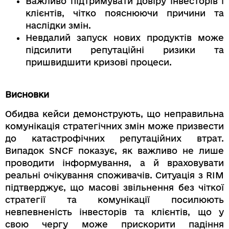
Важливо підтримувати довіру інвесторів і
клієнтів, чітко пояснюючи причини та
наслідки змін.
Невдалий запуск нових продуктів може
підсилити репутаційні ризики та
пришвидшити кризові процеси.
Висновки
Обидва кейси демонструють, що неправильна
комунікація стратегічних змін може призвести
до катастрофічних репутаційних втрат.
Випадок SNCF показує, як важливо не лише
проводити інформування, а й враховувати
реальні очікування споживачів. Ситуація з RIM
підтверджує, що масові звільнення без чіткої
стратегії та комунікації посилюють
невпевненість інвесторів та клієнтів, що у
свою чергу може прискорити падіння