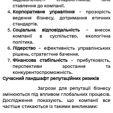
ставлення до компанії.
Корпоративне управління
– прозорість
ведення бізнесу, дотримання етичних
стандартів.
Соціальна відповідальність
– внесок
компанії в суспільство, екологічна
політика.
Лідерство
– ефективність управлінських
рішень, стратегічне бачення.
Фінансова стабільність
– прибутковість,
перспективи зростання та
конкурентоспроможність.
Сучасний ландшафт репутаційних ризиків
Загрози для репутації бізнесу
змінюються під впливом глобальних процесів.
Дослідження показують, що компанії все
частіше стикаються із такими викликами: