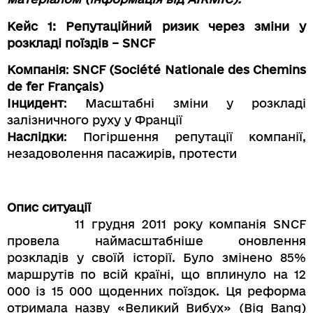
Кейс 1: Репутаційний ризик через зміни у
розкладі поїздів – SNCF
Компанія
:
SNCF (Société Nationale des Chemins
de fer Français)
Інцидент
: Масштабні зміни у розкладі
залізничного руху у Франції
Наслідки
: Погіршення репутації компанії,
незадоволення пасажирів, протести
Опис ситуації
11 грудня 2011 року компанія SNCF
провела наймасштабніше оновлення
розкладів у своїй історії. Було змінено 85%
маршрутів по всій країні, що вплинуло на 12
000 із 15 000 щоденних поїздок. Ця реформа
отримала назву «Великий Вибух» (Big Bang)