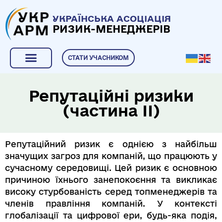
УКРАЇНСЬКА АСОЦІАЦІЯ
РИЗИК-МЕНЕДЖЕРІВ
СТАТИ УЧАСНИКОМ
Репутаційні ризики
(частина ІІ)
Репутаційний ризик є однією з найбільш
значущих загроз для компаній, що працюють у
сучасному середовищі. Цей ризик є основною
причиною їхнього занепокоєння та викликає
високу стурбованість серед топменеджерів та
членів правління компаній. У контексті
глобалізації та цифрової ери, будь-яка подія,