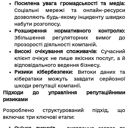
Посилена увага громадськості та медіа
:
Соціальні мережі та онлайн-ресурси
дозволяють будь-якому інциденту швидко
набути розголосу.
Розширення нормативного контролю
:
Збільшення регуляторних вимог до
прозорості діяльності компаній.
Високі очікування споживачів
: Сучасний
клієнт очікує не лише якісних послуг, а й
відповідального ведення бізнесу.
Ризики кібербезпеки
: Витоки даних та
кібератаки можуть завдати серйозної
шкоди репутації компанії.
Підходи до управління репутаційними
ризиками
Розроблено структурований підхід, що
включає три ключові етапи: