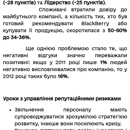
(-28 пунктів)
та
Лідерство (-25 пунктів)
.
Споживачі втратили довіру до
майбутнього компанії, а кількість тих, хто був
готовий рекомендувати BlackBerry або
купувати її продукцію, скоротилася з
50-60%
до 34-36%
.
Ще однією проблемою стало те, що
негативні відгуки значно переважали
позитивні: якщо у 2011 році лише
1%
людей
негативно висловлювалися про компанію, то у
2012 році таких було
16%
.
Уроки з управління репутаційними ризиками
Звільнення персоналу мають
супроводжуватися зрозумілою стратегією
розвитку, інакше вони посилюють кризу.