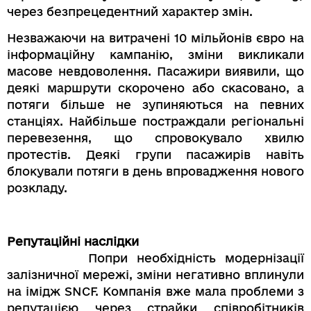
через безпрецедентний характер змін.
Незважаючи на витрачені 10 мільйонів євро на
інформаційну кампанію, зміни викликали
масове невдоволення. Пасажири виявили, що
деякі маршрути скорочено або скасовано, а
потяги більше не зупиняються на певних
станціях. Найбільше постраждали регіональні
перевезення, що спровокувало хвилю
протестів. Деякі групи пасажирів навіть
блокували потяги в день впровадження нового
розкладу.
Репутаційні наслідки
Попри необхідність модернізації
залізничної мережі, зміни негативно вплинули
на імідж SNCF. Компанія вже мала проблеми з
репутацією через страйки співробітників