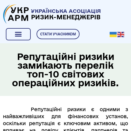
УКРАЇНСЬКА АСОЦІАЦІЯ
РИЗИК-МЕНЕДЖЕРІВ
СТАТИ УЧАСНИКОМ
Репутаційні ризики
замикають перелік
топ-10 світових
операційних ризиків.
Репутаційні ризики є одними з
найважливіших для фінансових установ,
оскільки репутація є ключовим активом, що
впливає на довіру клієнтів, партнерів та