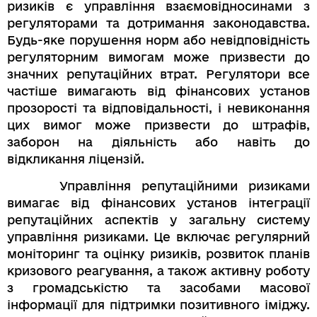
ризиків є управління взаємовідносинами з
регуляторами та дотримання законодавства.
Будь-яке порушення норм або невідповідність
регуляторним вимогам може призвести до
значних репутаційних втрат. Регулятори все
частіше вимагають від фінансових установ
прозорості та відповідальності, і невиконання
цих вимог може призвести до штрафів,
заборон на діяльність або навіть до
відкликання ліцензій.
Управління репутаційними ризиками
вимагає від фінансових установ інтеграції
репутаційних аспектів у загальну систему
управління ризиками. Це включає регулярний
моніторинг та оцінку ризиків, розвиток планів
кризового реагування, а також активну роботу
з громадськістю та засобами масової
інформації для підтримки позитивного іміджу.