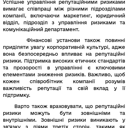
Успішне управління репутаційними ризиками
вимагає співпраці між різними підрозділами
компанії, включаючи маркетинг, юридичний
відділ, підрозділ з управління ризиками та
комунікаційний департамент.
Фінансові установи також повинні
приділяти увагу корпоративній культурі, адже
вона безпосередньо впливає на репутаційні
ризики. Підтримка високих етичних стандартів
та прозорості в управлінні є ключовими
елементами зниження ризиків. Важливо, щоб
кожен співробітник компанії розумів
важливість репутації та свій вклад у її
підтримку.
Варто також враховувати, що репутаційні
ризики можуть бути зовнішніми та
внутрішніми. Зовнішні ризики виникають у
зв’язку з діями третіх сторін, такими як