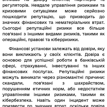
регуляторів. Невдале управління ризиками та
кризовими ситуаціями може серйозно
пошкодити репутацію, що призводить до
значних фінансових та нематеріальних втрат.
Сьогодні репутаційні ризики все більше
пов’язані з іншими видами ризиків, такими як
операційні, правові та кіберризики.
Фінансові установи залежать від довіри, яку
вони викликають у своїх клієнтів. Довіра є
основою для успішної роботи в банківській
сфері, страхуванні, інвестуванні та інших
фінансових послугах. Репутаційні ризики
можуть виникати через різноманітні причини:
скандали, пов’язані з шахрайством,
порушенням етичних норм, або недостатнім
управлінням іншими ризиками, такими як
кібербезпека. Навіть один інцидент може
призвести до значних втрат, оскільки довіра