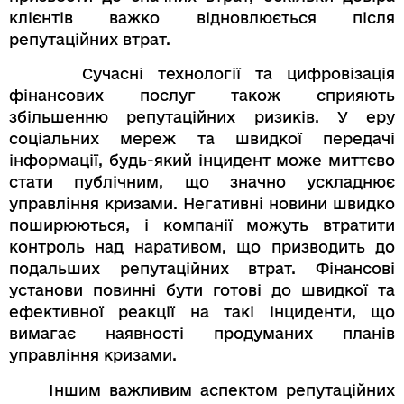
клієнтів важко відновлюється після
репутаційних втрат.
Сучасні технології та цифровізація
фінансових послуг також сприяють
збільшенню репутаційних ризиків. У еру
соціальних мереж та швидкої передачі
інформації, будь-який інцидент може миттєво
стати публічним, що значно ускладнює
управління кризами. Негативні новини швидко
поширюються, і компанії можуть втратити
контроль над наративом, що призводить до
подальших репутаційних втрат. Фінансові
установи повинні бути готові до швидкої та
ефективної реакції на такі інциденти, що
вимагає наявності продуманих планів
управління кризами.
Іншим важливим аспектом репутаційних