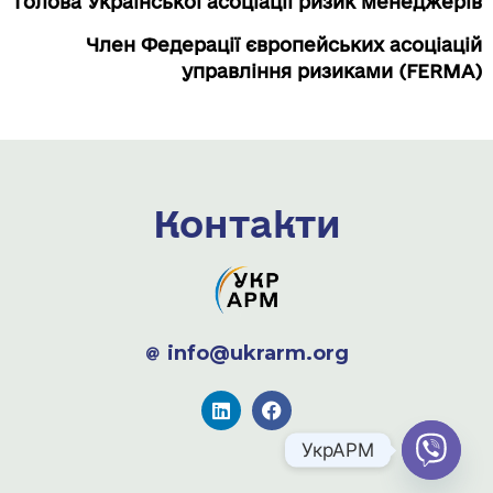
Голова Української асоціації ризик менеджерів
Член Федерації європейських асоціацій
управління ризиками (FERMA)
Контакти
info@ukrarm.org
УкрАРМ