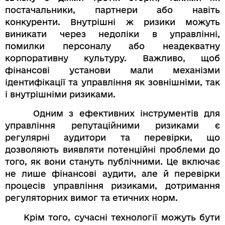
постачальники, партнери або навіть
конкуренти. Внутрішні ж ризики можуть
виникати через недоліки в управлінні,
помилки персоналу або неадекватну
корпоративну культуру. Важливо, щоб
фінансові установи мали механізми
ідентифікації та управління як зовнішніми, так
і внутрішніми ризиками.
Одним з ефективних інструментів для
управління репутаційними ризиками є
регулярні аудитори та перевірки, що
дозволяють виявляти потенційні проблеми до
того, як вони стануть публічними. Це включає
не лише фінансові аудити, але й перевірки
процесів управління ризиками, дотримання
регуляторних вимог та етичних норм.
Крім того, сучасні технології можуть бути