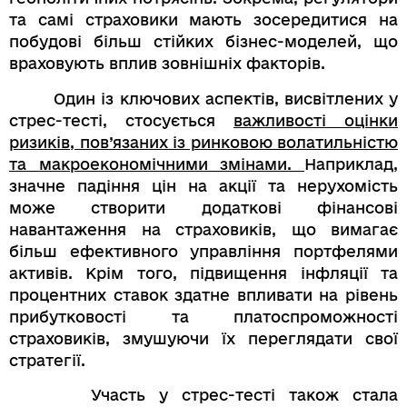
та самі страховики мають зосередитися на
побудові більш стійких бізнес-моделей, що
враховують вплив зовнішніх факторів.
Один із ключових аспектів, висвітлених у
стрес-тесті, стосується
важливості оцінки
ризиків, пов’язаних із ринковою волатильністю
та макроекономічними змінами.
Наприклад,
значне падіння цін на акції та нерухомість
може створити додаткові фінансові
навантаження на страховиків, що вимагає
більш ефективного управління портфелями
активів. Крім того, підвищення інфляції та
процентних ставок здатне впливати на рівень
прибутковості та платоспроможності
страховиків, змушуючи їх переглядати свої
стратегії.
Участь у стрес-тесті також стала