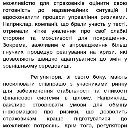
можливістю для страховиків оцінити свою
готовність до надзвичайних ситуацій і
вдосконалити процеси управління ризиками.
Наприклад, компанії, що брали участь у тесті,
отримали чітке уявлення про свої слабкі
сторони та можливості для покращення.
Зокрема, важливим є впровадження більш
гнучких процедур реагування на кризи, які
дозволяють швидко адаптуватися до змін у
зовнішньому середовищі.
Регулятори, зі свого боку, мають
посилювати співпрацю з учасниками ринку
для забезпечення стабільності та стійкості
фінансової системи в цілому. Наприклад,
важливо створювати умови для обміну
інформацією про ризики, що дозволить
страховикам краще підготуватися до
можливих потрясінь
. Крім того, регулятори