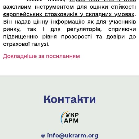
важливим інструментом для оцінки стійкості
європейських страховиків у складних умовах
.
Він надав цінну інформацію як для учасників
ринку, так і для регуляторів, сприяючи
підвищенню рівня прозорості та довіри до
страхової галузі.
Докладніше за посиланням
Контакти
info@ukrarm.org