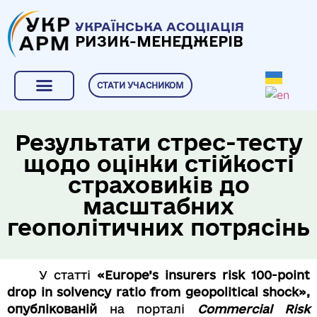
УКРАЇНСЬКА АСОЦІАЦІЯ
РИЗИК-МЕНЕДЖЕРІВ
СТАТИ УЧАСНИКОМ
«АБЕТКА» РИЗИК-МЕНЕДЖМЕНТУ
Результати стрес-тесту
щодо оцінки стійкості
страховиків до
масштабних
геополітичних потрясінь
У статті
«Europe’s insurers risk 100-point
drop in solvency ratio from geopolitical shock»,
опублікованій
на порталі
Commercial Risk