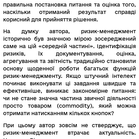
правильна постановка питання та оцінка того,
наскільки отриманий результат справді
корисний для прийняття рішення.
На думку автора, ризик-менеджмент
історично був значною мірою зосереджений
саме на цій «середній частині». Ідентифікація
ризиків, їх документування, оцінка,
агрегування та звітність традиційно становили
основу щоденної роботи багатьох функцій
ризик-менеджменту. Якщо штучний інтелект
починає виконувати ці завдання швидше та
ефективніше, виникає закономірне питання:
чи не стане значна частина звичної діяльності
просто товаром (commodity), який можна
отримати натисканням кількох кнопок?
При цьому автор зовсім не стверджує, що
ризик-менеджмент втрачає актуальність.