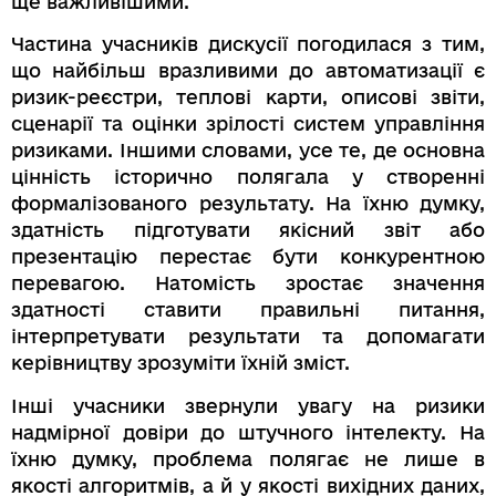
ще важливішими.
Частина учасників дискусії погодилася з тим,
що найбільш вразливими до автоматизації є
ризик-реєстри, теплові карти, описові звіти,
сценарії та оцінки зрілості систем управління
ризиками. Іншими словами, усе те, де основна
цінність історично полягала у створенні
формалізованого результату. На їхню думку,
здатність підготувати якісний звіт або
презентацію перестає бути конкурентною
перевагою. Натомість зростає значення
здатності ставити правильні питання,
інтерпретувати результати та допомагати
керівництву зрозуміти їхній зміст.
Інші учасники звернули увагу на ризики
надмірної довіри до штучного інтелекту. На
їхню думку, проблема полягає не лише в
якості алгоритмів, а й у якості вихідних даних,