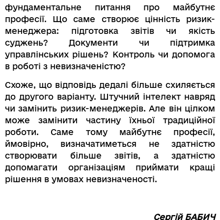
фундаментальне питання про майбутнє
професії. Що саме створює цінність ризик-
менеджера: підготовка звітів чи якість
суджень? Документи чи підтримка
управлінських рішень? Контроль чи допомога
в роботі з невизначеністю?
Схоже, що відповідь дедалі більше схиляється
до другого варіанту. Штучний інтелект навряд
чи замінить ризик-менеджерів. Але він цілком
може замінити частину їхньої традиційної
роботи. Саме тому майбутнє професії,
ймовірно, визначатиметься не здатністю
створювати більше звітів, а здатністю
допомагати організаціям приймати кращі
рішення в умовах невизначеності.
Сергій БАБИЧ