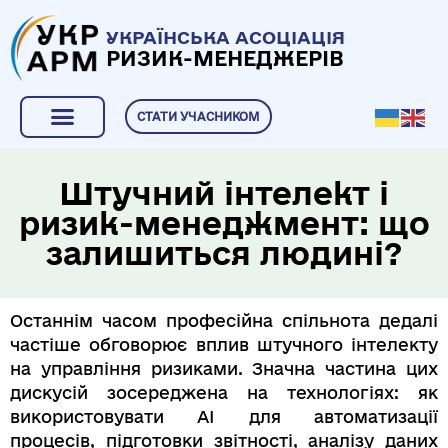
УКРАЇНСЬКА АСОЦІАЦІЯ
РИЗИК-МЕНЕДЖЕРІВ
СТАТИ УЧАСНИКОМ
Штучний інтелект і
ризик-менеджмент: що
залишиться людині?
Останнім часом професійна спільнота дедалі
частіше обговорює вплив штучного інтелекту
на управління ризиками. Значна частина цих
дискусій зосереджена на технологіях: як
використовувати AI для автоматизації
процесів, підготовки звітності, аналізу даних