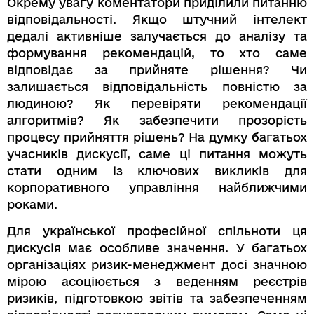
Окрему увагу коментатори приділили питанню
відповідальності. Якщо штучний інтелект
дедалі активніше залучається до аналізу та
формування рекомендацій, то хто саме
відповідає за прийняте рішення? Чи
залишається відповідальність повністю за
людиною? Як перевіряти рекомендації
алгоритмів? Як забезпечити прозорість
процесу прийняття рішень? На думку багатьох
учасників дискусії, саме ці питання можуть
стати одним із ключових викликів для
корпоративного управління найближчими
роками.
Для української професійної спільноти ця
дискусія має особливе значення. У багатьох
організаціях ризик-менеджмент досі значною
мірою асоціюється з веденням реєстрів
ризиків, підготовкою звітів та забезпеченням