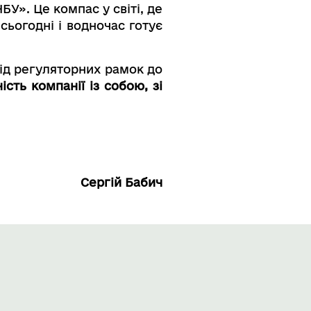
У». Це компас у світі, де
сьогодні і водночас готує
від регуляторних рамок до
ість компанії із собою, зі
Сергій Бабич