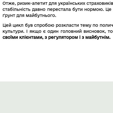
Отже, ризик-апетит для українських страховиків
стабільність давно перестала бути нормою. Це
ґрунт для майбутнього.
Цей цикл був спробою розкласти тему по полич
культури. І якщо є один головний висновок, то
своїми клієнтами, з регулятором і з майбутнім.