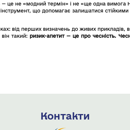
 — це не «модний термін» і не «ще одна вимога НБ
 інструмент, що допомагає залишатися стійкими 
ках: від перших визначень до живих прикладів, 
 він такий:
ризик-апетит — це про чесність. Чесн
Контакти