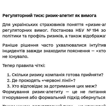
Регуляторний тиск: ризик-апетит як вимога
Для українських страховиків поняття «ризик-а
регуляторних вимог. Постанова НБУ №194 зобо
політики та профіль ризиків, а також відобража
Раніше рішення часто ухвалювалися інтуїти
інцидентів завжди знаходили пояснення — «хто
не існувало.
Тепер правила чіткі:
Скільки ризику компанія готова прийняти?
Де проходять «червоні лінії»?
Хто відповідає за дотримання цих меж?
Формування ризик-апетиту — це не питання
Ігнорування або формальний підхід обернуться 