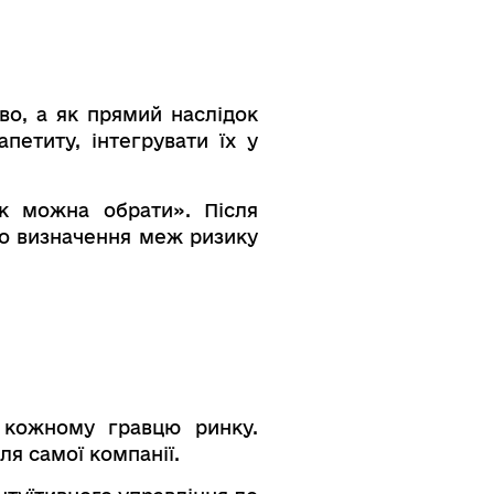
во, а як прямий наслідок
петиту, інтегрувати їх у
нк можна обрати». Після
го визначення меж ризику
 кожному гравцю ринку.
ля самої компанії.