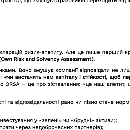
фактор, що змушує страховиків переходити від і
екларацій ризик-апетиту. Але це лише перший к
(Own Risk and Solvency Assessment)
.
ками. Воно змушує компанії відповідати не лиш
е:
«чи вистачить нам капіталу і стійкості, щоб п
Бо ORSA — це про зіставлення: «це наш апетит, 
сті та відповідальності рано чи пізно стане норм
нвестування у «зелені» чи «брудні» активи);
втрати через недоброчесних партнерів);