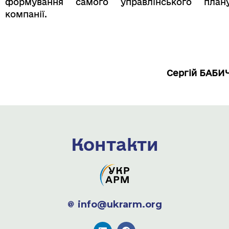
формування самого управлінського план
компанії.
Сергій БАБИ
Контакти
info@ukrarm.org