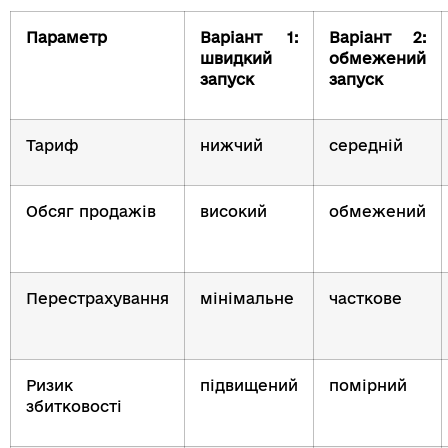
Параметр
Варіант 1:
Варіант 2:
швидкий
обмежений
запуск
запуск
Тариф
нижчий
середній
Обсяг продажів
високий
обмежений
Перестрахування
мінімальне
часткове
Ризик
підвищений
помірний
збитковості