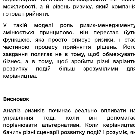
можливості, а й рівень ризику, який компані
готова прийняти.
У такій моделі роль ризик-менеджмент
змінюється принципово. Він перестає бут
функцією, яка просто описує ризики, і ста
частиною процесу прийняття рішень. Йог
завдання полягає не в тому, щоб обмежуват
бізнес, а в тому, щоб зробити різні варіант
розвитку подій більш зрозумілими дл
керівництва.
Висновок
Аналіз ризиків починає реально впливати н
управління тоді, коли він допомага
порівнювати альтернативи. Коли керівництв
бачить різні сценарії розвитку подій і розуміє, я