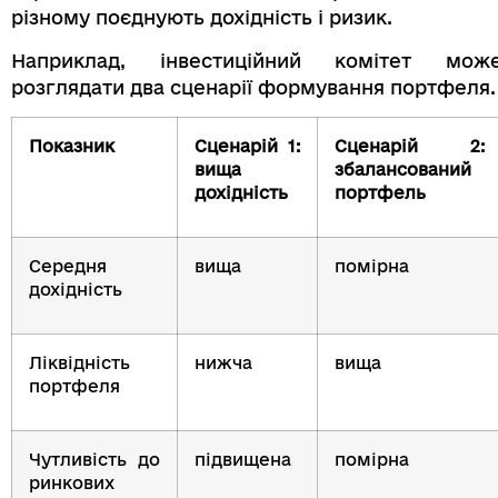
різному поєднують дохідність і ризик.
Наприклад, інвестиційний комітет мож
розглядати два сценарії формування портфеля.
Показник
Сценарій 1:
Сценарій 2:
вища
збалансований
дохідність
портфель
Середня
вища
помірна
дохідність
Ліквідність
нижча
вища
портфеля
Чутливість до
підвищена
помірна
ринкових