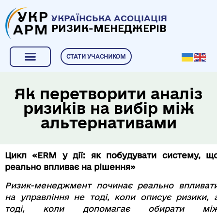
УКРАЇНСЬКА АСОЦІАЦІЯ
РИЗИК-МЕНЕДЖЕРІВ
СТАТИ УЧАСНИКОМ
Як перетворити аналіз
ризиків на вибір між
альтернативами
Цикл «ERM у дії: як побудувати систему, щ
реально впливає на рішення»
Ризик-менеджмент починає реально впливат
на управління не тоді, коли описує ризики, 
тоді, коли допомагає обирати мі