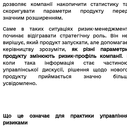
дозволяє компанії накопичити статистику т
скоригувати параметри продукту пере
значним розширенням.
Саме в таких ситуаціях ризик-менеджмен
починає відігравати стратегічну роль. Він н
вирішує, який продукт запускати, але допомага
керівництву зрозуміти,
як різні параметр
продукту змінюють ризик-профіль компанії
. 
коли така інформація стає частино
управлінської дискусії, рішення щодо новог
продукту приймається значно біль
усвідомлено.
Що це означає для практики управлінн
ризиками