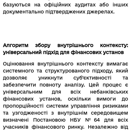
базуються на офіційних аудитах або інших
документально підтверджених джерелах.
Алгоритм збору внутрішнього контексту:
універсальний підхід для фінансових установ
Оцінювання внутрішнього контексту вимагає
системного та структурованого підходу, який
дозволяє уникнути суб’єктивності та
забезпечити повноту аналізу. Цей процес є
універсальним для всіх небанківських
фінансових установ, оскільки вимоги до
пропорційності системи управління ризиками
та узгодженості з внутрішнім середовищем
визначені Постановою НБУ №64 для всіх
учасників фінансового ринку. Незалежно від