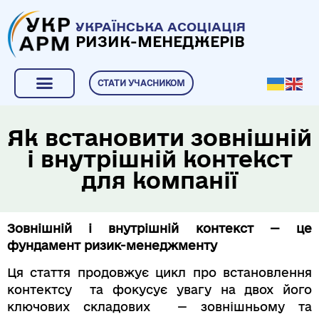
УКРАЇНСЬКА АСОЦІАЦІЯ
РИЗИК-МЕНЕДЖЕРІВ
СТАТИ УЧАСНИКОМ
Як встановити зовнішній
і внутрішній контекст
для компанії
Зовнішній і внутрішній контекст — це
фундамент ризик-менеджменту
Ця стаття продовжує цикл про встановлення
контектсу та фокусує увагу на двох його
ключових складових — зовнішньому та