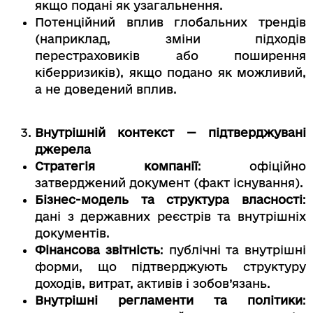
якщо подані як узагальнення.
Потенційний вплив глобальних трендів
(наприклад, зміни підходів
перестраховиків або поширення
кіберризиків), якщо подано як можливий,
а не доведений вплив.
Внутрішній контекст — підтверджувані
джерела
Стратегія компанії
: офіційно
затверджений документ (факт існування).
Бізнес-модель та структура власності
:
дані з державних реєстрів та внутрішніх
документів.
Фінансова звітність
: публічні та внутрішні
форми, що підтверджують структуру
доходів, витрат, активів і зобов’язань.
Внутрішні регламенти та політики
: