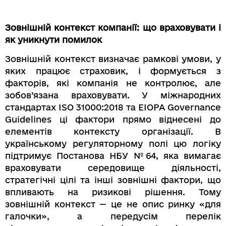
Зовнішній контекст компанії: що враховувати і
як уникнути помилок
Зовнішній контекст визначає рамкові умови, у
яких працює страховик, і формується з
факторів, які компанія не контролює, але
зобов’язана враховувати. У міжнародних
стандартах ISO 31000:2018 та EIOPA Governance
Guidelines ці фактори прямо віднесені до
елементів контексту організації. В
українському регуляторному полі цю логіку
підтримує Постанова НБУ №64, яка вимагає
враховувати середовище діяльності,
стратегічні цілі та інші зовнішні фактори, що
впливають на ризикові рішення. Тому
зовнішній контекст — це не опис ринку «для
галочки», а передусім перелік