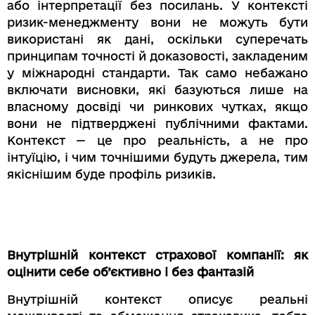
або інтерпретації без посилань. У контексті
ризик-менеджменту вони не можуть бути
використані як дані, оскільки суперечать
принципам точності й доказовості, закладеним
у міжнародні стандарти. Так само небажано
включати висновки, які базуються лише на
власному досвіді чи ринкових чутках, якщо
вони не підтверджені публічними фактами.
Контекст — це про реальність, а не про
інтуїцію, і чим точнішими будуть джерела, тим
якіснішим буде профіль ризиків.
Внутрішній контекст страхової компанії: як
оцінити себе об’єктивно і без фантазій
Внутрішній контекст описує реальні