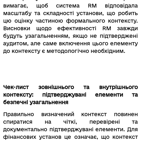
вимагає, щоб система RM відповідала
масштабу та складності установи, що робить
цю оцінку частиною формального контексту.
Висновки щодо ефективності RM завжди
будуть узагальненням, якщо не підтверджені
аудитом, але саме включення цього елементу
до контексту є методологічно необхідним.
Чек-лист зовнішнього та внутрішнього
контексту: підтверджувані елементи та
безпечні узагальнення
Правильно визначений контекст повинен
спиратися на чіткі, перевірені та
документально підтверджувані елементи. Для
фінансових установ це означає, що контекст