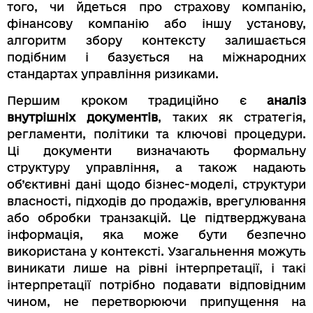
того, чи йдеться про страхову компанію,
фінансову компанію або іншу установу,
алгоритм збору контексту залишається
подібним і базується на міжнародних
стандартах управління ризиками.
Першим кроком традиційно є
аналіз
внутрішніх документів
, таких як стратегія,
регламенти, політики та ключові процедури.
Ці документи визначають формальну
структуру управління, а також надають
об’єктивні дані щодо бізнес-моделі, структури
власності, підходів до продажів, врегулювання
або обробки транзакцій. Це підтверджувана
інформація, яка може бути безпечно
використана у контексті. Узагальнення можуть
виникати лише на рівні інтерпретації, і такі
інтерпретації потрібно подавати відповідним
чином, не перетворюючи припущення на