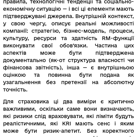
правила, технологічні тенденції та соціально-
економічну ситуацію — і всі ці елементи мають
підтверджувані джерела. Внутрішній контекст,
у свою чергу, описує реальні можливості
компанії: стратегію, бізнес-модель, процеси,
культуру, ресурси та здатність RM-функції
виконувати свої обов’язки. Частина цих
аспектів може бути підтверджена
документально (як-от структура власності чи
фінансова звітність), інша — є внутрішньою
оцінкою та повинна бути подана як
узагальнення без претензії на абсолютну
точність.
Для страховика ці два виміри є критично
важливими, оскільки саме вони визначають,
які ризики слід враховувати, які ліміти будуть
реалістичними, які KRI мають сенс і яким
може бути ризик-апетит. Без коректного