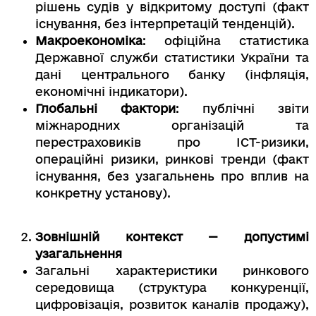
рішень судів у відкритому доступі (факт
існування, без інтерпретацій тенденцій).
Макроекономіка
: офіційна статистика
Державної служби статистики України та
дані центрального банку (інфляція,
економічні індикатори).
Глобальні фактори
: публічні звіти
міжнародних організацій та
перестраховиків про ICT-ризики,
операційні ризики, ринкові тренди (факт
існування, без узагальнень про вплив на
конкретну установу).
Зовнішній контекст — допустимі
узагальнення
Загальні характеристики ринкового
середовища (структура конкуренції,
цифровізація, розвиток каналів продажу),