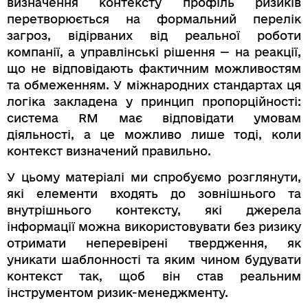
визначення контексту профіль ризиків
перетворюється на формальний перелік
загроз, відірваних від реальної роботи
компанії, а управлінські рішення — на реакції,
що не відповідають фактичним можливостям
та обмеженням. У міжнародних стандартах ця
логіка закладена у принцип пропорційності:
система RM має відповідати умовам
діяльності, а це можливо лише тоді, коли
контекст визначений правильно.
У цьому матеріалі ми спробуємо розглянути,
які елементи входять до зовнішнього та
внутрішнього контексту, які джерела
інформації можна використовувати без ризику
отримати неперевірені твердження, як
уникати шаблонності та яким чином будувати
контекст так, щоб він став реальним
інструментом ризик-менеджменту.