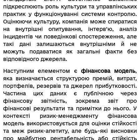
підкреслюють роль культури та управлінських
практик у функціонуванні системи контролю.
Оцінюючи культуру, компанія може спиратися
на внутрішні опитування, інтерв’ю, аналіз
інцидентів чи поведінкові спостереження, але
такі дані залишаються внутрішніми й не
можуть подаватися як загальні факти без
відповідного джерела.
Наступним елементом є
фінансова модель
,
яка визначається структурою премій, витрат,
портфелів, резервів та джерел прибутковості.
Частина цих даних є публічною через
фінансову звітність, зокрема звіт про
фінансові результати та примітки до нього. У
контексті ризик-менеджменту фінансова
модель використовується для оцінки стійкості
та меж ризик-апетиту, але будь-які висновки
про майбутню рентабельність або стійкість