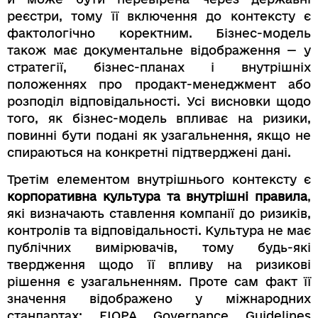
реєстри, тому її включення до контексту є
фактологічно коректним. Бізнес-модель
також має документальне відображення — у
стратегії, бізнес-планах і внутрішніх
положеннях про продакт-менеджмент або
розподіл відповідальності. Усі висновки щодо
того, як бізнес-модель впливає на ризики,
повинні бути подані як узагальнення, якщо не
спираються на конкретні підтверджені дані.
Третім елементом внутрішнього контексту є
корпоративна культура та внутрішні правила
,
які визначають ставлення компанії до ризиків,
контролів та відповідальності. Культура не має
публічних вимірювачів, тому будь-які
твердження щодо її впливу на ризикові
рішення є узагальненням. Проте сам факт її
значення відображено у міжнародних
стандартах: EIOPA Governance Guidelines