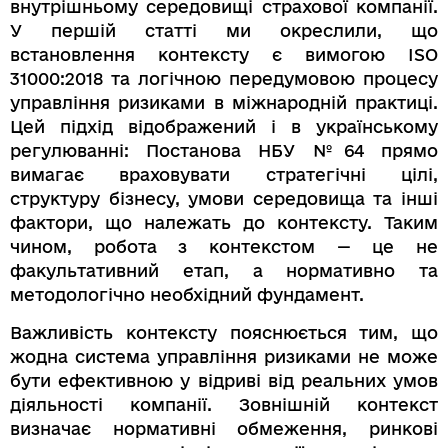
внутрішньому середовищі страхової компанії.
У першій статті ми окреслили, що
встановлення контексту є вимогою ISO
31000:2018 та логічною передумовою процесу
управління ризиками в міжнародній практиці.
Цей підхід відображений і в українському
регулюванні: Постанова НБУ №64 прямо
вимагає враховувати стратегічні цілі,
структуру бізнесу, умови середовища та інші
фактори, що належать до контексту. Таким
чином, робота з контекстом — це не
факультативний етап, а нормативно та
методологічно необхідний фундамент.
Важливість контексту пояснюється тим, що
жодна система управління ризиками не може
бути ефективною у відриві від реальних умов
діяльності компанії. Зовнішній контекст
визначає нормативні обмеження, ринкові