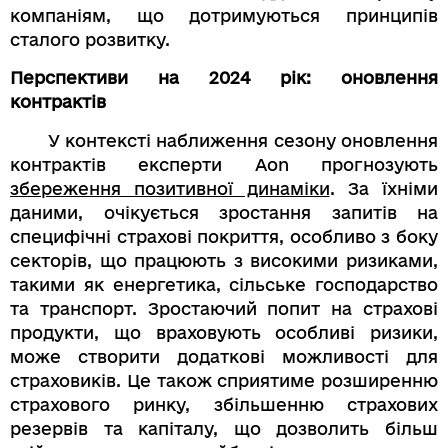
компаніям, що дотримуються принципів
сталого розвитку.
Перспективи на 2024 рік: оновлення
контрактів
У контексті наближення сезону оновлення
контрактів експерти Aon прогнозують
збереження позитивної динаміки
. За їхніми
даними, очікується зростання запитів на
специфічні страхові покриття, особливо з боку
секторів, що працюють з високими ризиками,
такими як енергетика, сільське господарство
та транспорт. Зростаючий попит на страхові
продукти, що враховують особливі ризики,
може створити додаткові можливості для
страховиків. Це також сприятиме розширенню
страхового ринку, збільшенню страхових
резервів та капіталу, що дозволить більш