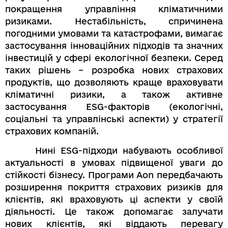
покращення управління кліматичними
ризиками. Нестабільність, спричинена
погодними умовами та катастрофами, вимагає
застосування інноваційних підходів та значних
інвестицій у сфері екологічної безпеки. Серед
таких рішень – розробка нових страхових
продуктів, що дозволяють краще враховувати
кліматичні ризики, а також активне
застосування ESG-факторів (екологічні,
соціальні та управлінські аспекти) у стратегії
страхових компаній.
Нині ESG-підходи набувають особливої
актуальності в умовах підвищеної уваги до
стійкості бізнесу. Програми Aon передбачають
розширення покриття страхових ризиків для
клієнтів, які враховують ці аспекти у своїй
діяльності. Це також допомагає залучати
нових клієнтів, які віддають перевагу