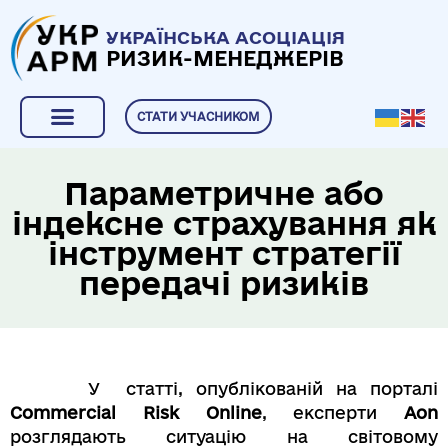
УКРАЇНСЬКА АСОЦІАЦІЯ
РИЗИК-МЕНЕДЖЕРІВ
СТАТИ УЧАСНИКОМ
Параметричне або
індексне страхування як
інструмент стратегії
передачі ризиків
У статті, опублікованій на порталі
Commercial Risk Online
, експерти
Aon
розглядають ситуацію на світовому