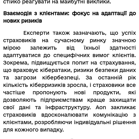
стійко реагувати на майбутні виклики.
Взаємодія з клієнтами: фокус на адаптації до
нових ризиків
Експерти також зазначають, що успіх
страховиків на сучасному ринку значною
мірою залежить від їхньої здатності
адаптуватися до специфічних вимог клієнтів.
Зокрема, підвищується попит на страхування,
що враховує кібератаки, ризики безпеки даних
та загрози кібербезпеці. За останній рік
кількість кіберризиків зросла, і страховики все
частіше пропонують нові продукти, які
дозволяють підприємствам краще захищати
свої дані та інфраструктуру. Aon закликає
страховиків вдосконалювати комунікацію з
клієнтами, розробляючи індивідуальні рішення
для кожного випадку.