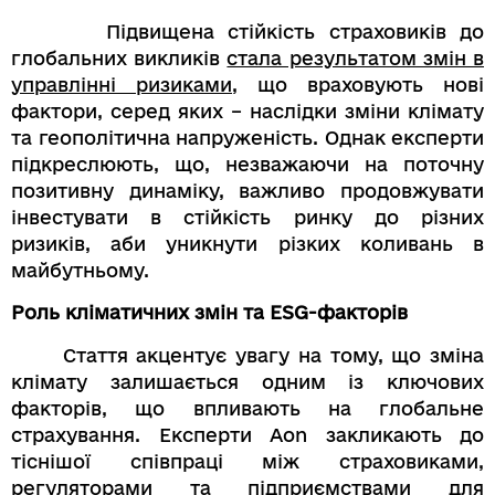
Підвищена стійкість страховиків до
глобальних викликів
стала результатом змін в
управлінні ризиками
, що враховують нові
фактори, серед яких – наслідки зміни клімату
та геополітична напруженість. Однак експерти
підкреслюють, що, незважаючи на поточну
позитивну динаміку, важливо продовжувати
інвестувати в стійкість ринку до різних
ризиків, аби уникнути різких коливань в
майбутньому.
Роль кліматичних змін та ESG-факторів
Стаття акцентує увагу на тому, що зміна
клімату залишається одним із ключових
факторів, що впливають на глобальне
страхування. Експерти Aon закликають до
тіснішої співпраці між страховиками,
регуляторами та підприємствами для