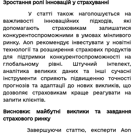
Зростання ролі інновацій у страхуванні
У статті також наголошується на
важливості інноваційних підходів, які
допомагають страховикам залишатися
конкурентоспроможними в умовах мінливого
ринку. Aon рекомендує інвестувати у новітні
технології та розширення страхових продуктів
для підтримки конкурентоспроможності на
глобальному рівні. Штучний інтелект,
аналітика великих даних та інші сучасні
інструменти сприяють підвищенню точності
прогнозів та адаптації до нових викликів, що
дозволяє страховикам краще реагувати на
запити клієнтів.
Висновки: майбутні виклики та завдання
страхового ринку
Завершуючи статтю, експерти Aon