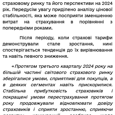
страховому ринку та його перспективи на 2024
рік. Передусім увагу приділено аналізу цінової
стабільності, яка може посприяти зменшенню
витрат на страхування в порівнянні з
попередніми роками.
Після періоду, коли страхові тарифи
демонстрували стале зростання, нині
спостерігається тенденція до їх вирівнювання
та навіть певного зниження.
«
Протягом третього кварталу 2024 року на
більшій частині світового страхового ринку
зберігалися умови, сприятливі для покупців, а
в деяких сегментах навіть прискорилися.
Стабільна прибутковість страховиків і
покращені умови перестрахування протягом
року продовжували відновлювати довіру
страховиків і сприяти зростанню, сприяючи