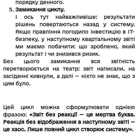
порядку денного.
Замикання циклу.
І ось тут найважливіше: результати
рішень повертаються назад у систему.
Якщо правління погодило інвестицію в ІТ-
безпеку, у наступному квартальному звіті
ми маємо побачити: що зроблено, який
результат і чи знизився ризик.
Без цього замикання вся звітність
перетворюється на театр: звіт написали, на
засіданні кивнули, а далі — ніхто не знає, що з
цим було.
Цей цикл можна сформулювати однією
фразою:
«Звіт без реакції — це мертва буква.
Реакція без відображення в наступному звіті —
це хаос. Лише повний цикл створює систему»
.