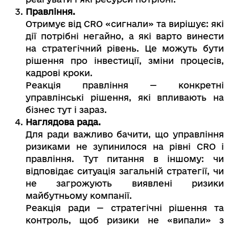
Правління.
Отримує від CRO «сигнали» та вирішує: які
дії потрібні негайно, а які варто винести
на стратегічний рівень. Це можуть бути
рішення про інвестиції, зміни процесів,
кадрові кроки.
Реакція правління — конкретні
управлінські рішення, які впливають на
бізнес тут і зараз.
Наглядова рада.
Для ради важливо бачити, що управління
ризиками не зупинилося на рівні CRO і
правління. Тут питання в іншому: чи
відповідає ситуація загальній стратегії, чи
не загрожують виявлені ризики
майбутньому компанії.
Реакція ради — стратегічні рішення та
контроль, щоб ризики не «випали» з