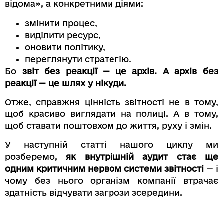
відома», а конкретними діями:
змінити процес,
виділити ресурс,
оновити політику,
переглянути стратегію.
Бо
звіт без реакції — це архів. А архів без
реакції — це шлях у нікуди.
Отже, справжня цінність звітності не в тому,
щоб красиво виглядати на полиці. А в тому,
щоб ставати поштовхом до життя, руху і змін.
У наступній статті нашого циклу ми
розберемо,
як внутрішній аудит стає ще
одним критичним нервом системи звітності
— і
чому без нього організм компанії втрачає
здатність відчувати загрози зсередини.