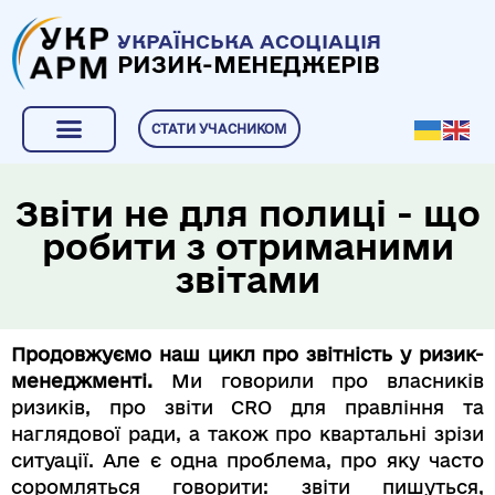
УКРАЇНСЬКА АСОЦІАЦІЯ
РИЗИК-МЕНЕДЖЕРІВ
СТАТИ УЧАСНИКОМ
Звіти не для полиці - що
робити з отриманими
звітами
Продовжуємо наш цикл про звітність у ризик-
менеджменті.
Ми говорили про власників
ризиків, про звіти CRO для правління та
наглядової ради, а також про квартальні зрізи
ситуації. Але є одна проблема, про яку часто
соромляться говорити: звіти пишуться,