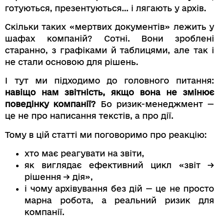
готуються, презентуються… і лягають у архів.
Скільки таких «мертвих документів» лежить у
шафах компаній? Сотні. Вони зроблені
старанно, з графіками й таблицями, але так і
не стали основою для рішень.
І тут ми підходимо до головного питання:
навіщо нам звітність, якщо вона не змінює
поведінку компанії?
Бо ризик-менеджмент —
це не про написання текстів, а про дії.
Тому в цій статті ми поговоримо про реакцію:
хто має реагувати на звіти,
як виглядає ефективний цикл «звіт →
рішення → дія»,
і чому архівування без дій — це не просто
марна робота, а реальний ризик для
компанії.