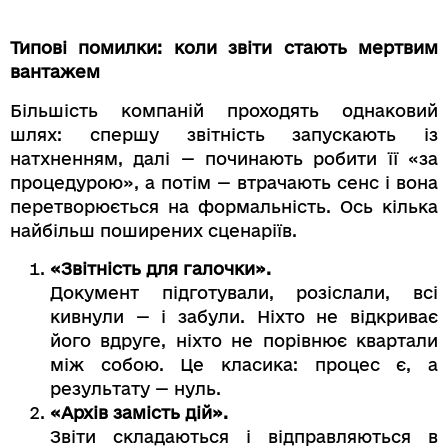
Типові помилки: коли звіти стають мертвим
вантажем
Більшість компаній проходять однаковий
шлях: спершу звітність запускають із
натхненням, далі — починають робити її «за
процедурою», а потім — втрачають сенс і вона
перетворюється на формальність. Ось кілька
найбільш поширених сценаріїв.
«Звітність для галочки».
Документ підготували, розіслали, всі
кивнули — і забули. Ніхто не відкриває
його вдруге, ніхто не порівнює квартали
між собою. Це класика: процес є, а
результату — нуль.
«Архів замість дій».
Звіти складаються і відправляються в