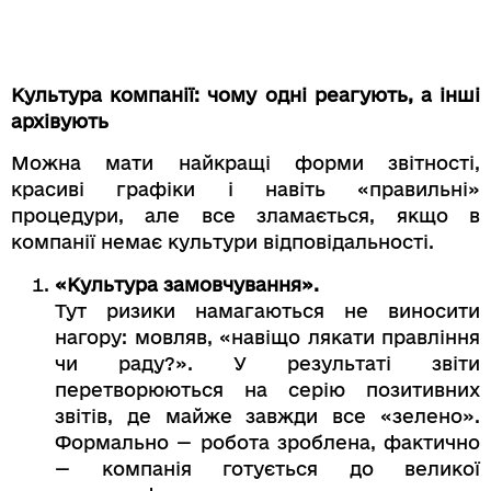
Культура компанії: чому одні реагують, а інші
архівують
Можна мати найкращі форми звітності,
красиві графіки і навіть «правильні»
процедури, але все зламається, якщо в
компанії немає культури відповідальності.
«Культура замовчування».
Тут ризики намагаються не виносити
нагору: мовляв, «навіщо лякати правління
чи раду?». У результаті звіти
перетворюються на серію позитивних
звітів, де майже завжди все «зелено».
Формально — робота зроблена, фактично
— компанія готується до великої